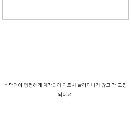
바닥면이 평평하게 제작되어 아트시 굴러다니지 않고 딱 고정
되어요.