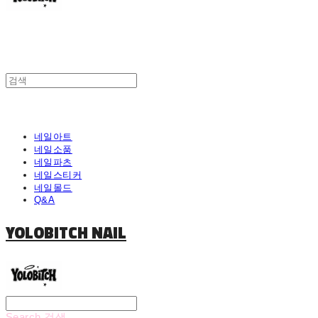
네일아트
네일소품
네일파츠
네일스티커
네일몰드
Q&A
YOLOBITCH NAIL
Search
검색