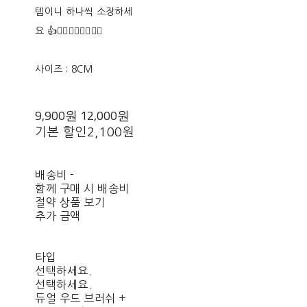
템이니 하나씩 소장하세
요 👍👍🏻👍🏼👍🏽👍🏾
사이즈 : 8CM
9,900원
12,000원
기본 할인
2,100원
배송비
-
함께 구매 시 배송비
절약 상품 보기
추가 금액
타입
선택하세요.
선택하세요.
듀얼 우드 브러쉬 +