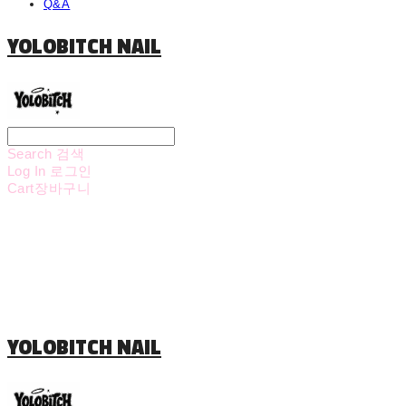
Q&A
YOLOBITCH NAIL
Search
검색
Log In
로그인
Cart
장바구니
YOLOBITCH NAIL