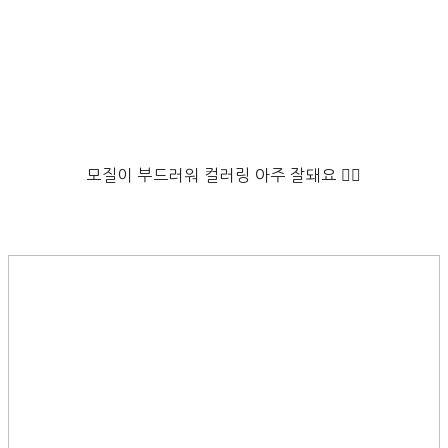
모질이 부드러워 컬러링 아주 잘돼요 👍🏻