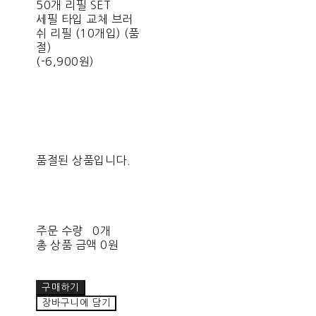
50개 리필 SET
세필 타입 교체 브러
쉬 리필 (10개입) (품
절)
(-6,900원)
품절된 상품입니다.
주문 수량
0개
총 상품 금액
0원
구매하기
장바구니에 담기