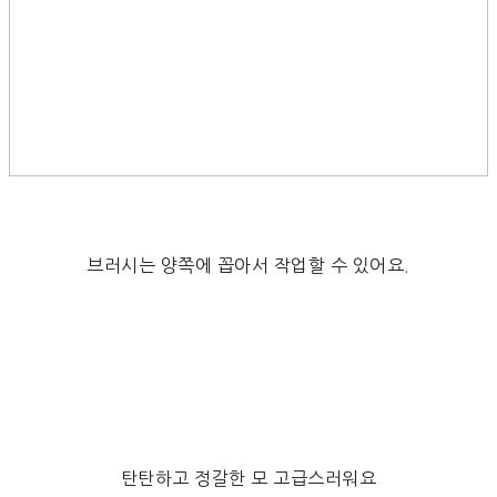
브러시는 양쪽에 꼽아서 작업할 수 있어요.
탄탄하고 정갈한 모 고급스러워요