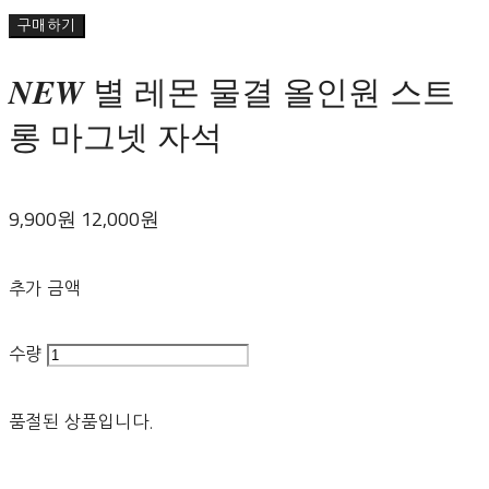
구매하기
𝑵𝑬𝑾 별 레몬 물결 올인원 스트
롱 마그넷 자석
9,900원
12,000원
추가 금액
수량
품절된 상품입니다.