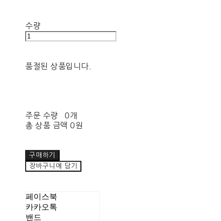
수량
품절된 상품입니다.
주문 수량
0개
총 상품 금액
0원
구매하기
장바구니에 담기
페이스북
카카오톡
밴드