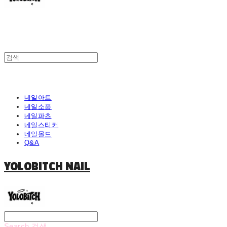
네일아트
네일소품
네일파츠
네일스티커
네일몰드
Q&A
YOLOBITCH NAIL
Search
검색