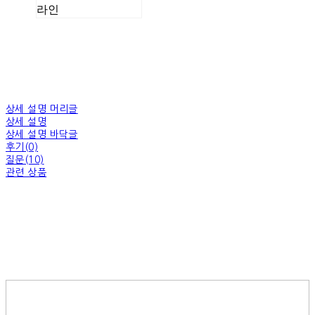
라인
상세 설명 머리글
상세 설명
상세 설명 바닥글
후기(0)
질문(10)
관련 상품