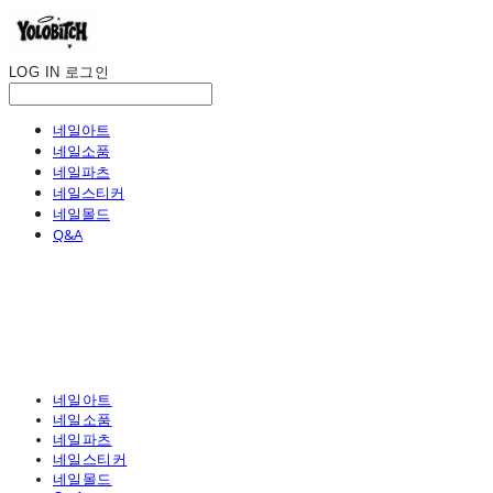
LOG IN
로그인
네일아트
네일소품
네일파츠
네일스티커
네일몰드
Q&A
네일아트
네일소품
네일파츠
네일스티커
네일몰드