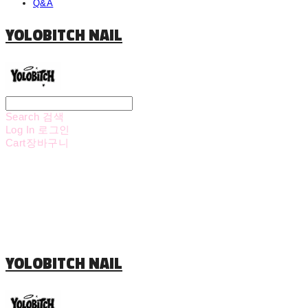
Q&A
YOLOBITCH NAIL
Search
검색
Log In
로그인
Cart
장바구니
YOLOBITCH NAIL