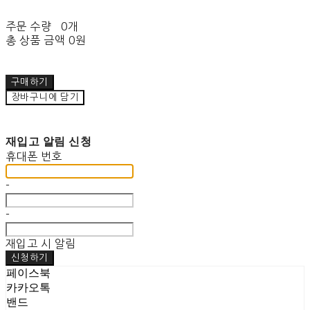
주문 수량
0개
총 상품 금액
0원
구매하기
장바구니에 담기
재입고 알림 신청
휴대폰 번호
-
-
재입고 시 알림
신청하기
페이스북
카카오톡
밴드