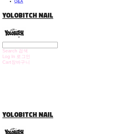
Q&A
YOLOBITCH NAIL
Search
검색
Log In
로그인
Cart
장바구니
YOLOBITCH NAIL