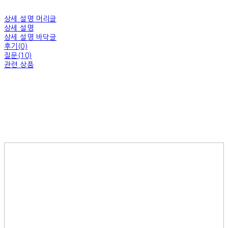
상세 설명 머리글
상세 설명
상세 설명 바닥글
후기(0)
질문(10)
관련 상품