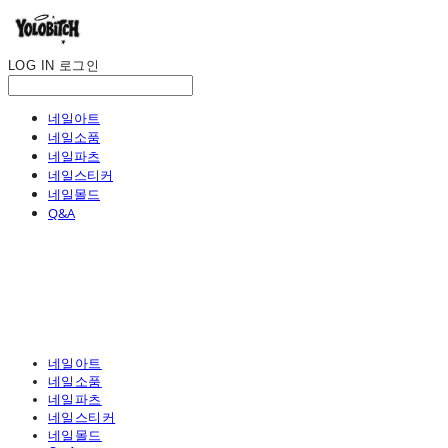
LOG IN
로그인
네일아트
네일소품
네일파츠
네일스티커
네일몰드
Q&A
네일아트
네일소품
네일파츠
네일스티커
네일몰드