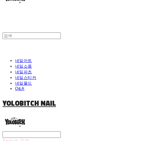
네일아트
네일소품
네일파츠
네일스티커
네일몰드
Q&A
YOLOBITCH NAIL
Search
검색