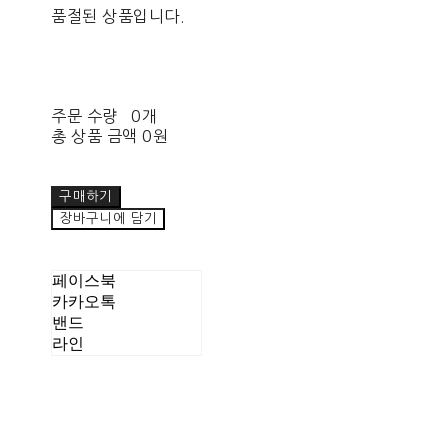
품절된 상품입니다.
주문 수량
0개
총 상품 금액
0원
구매하기
장바구니에 담기
페이스북
카카오톡
밴드
라인