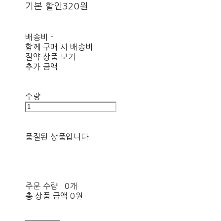
기본 할인
320원
배송비
-
함께 구매 시 배송비
절약 상품 보기
추가 금액
수량
품절된 상품입니다.
주문 수량
0개
총 상품 금액
0원