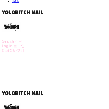
Q&A
YOLOBITCH NAIL
Search
검색
Log In
로그인
Cart
장바구니
YOLOBITCH NAIL