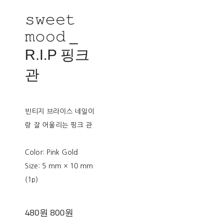
𝚜𝚠𝚎𝚎𝚝
𝚖𝚘𝚘𝚍 _
R.I.P 핑크
관
빈티지 브라이스 네일이
랑 잘 어울리는 핑크 관
Color: Pink Gold
Size: 5 mm × 10 mm
(1p)
480원
800원