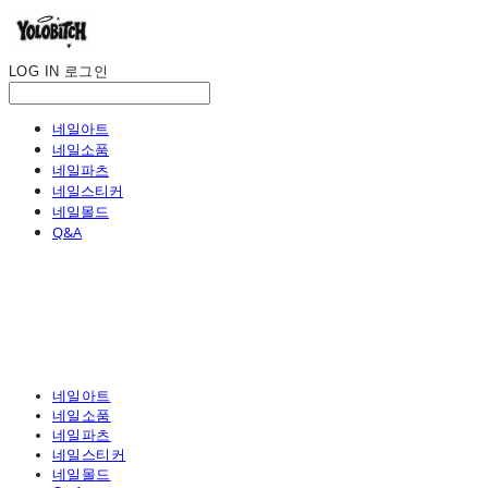
LOG IN
로그인
네일아트
네일소품
네일파츠
네일스티커
네일몰드
Q&A
네일아트
네일소품
네일파츠
네일스티커
네일몰드