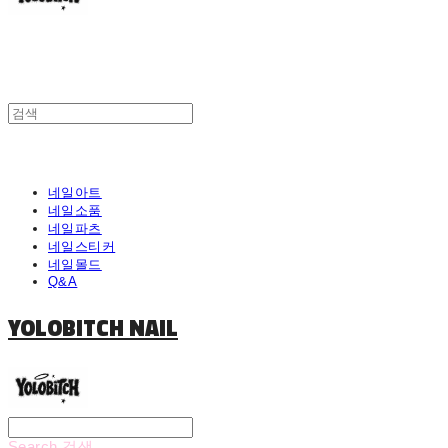
네일아트
네일소품
네일파츠
네일스티커
네일몰드
Q&A
YOLOBITCH NAIL
Search
검색