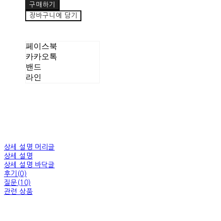
구매하기
장바구니에 담기
페이스북
카카오톡
밴드
라인
상세 설명 머리글
상세 설명
상세 설명 바닥글
후기(0)
질문(10)
관련 상품