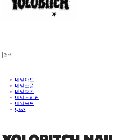
네일아트
네일소품
네일파츠
네일스티커
네일몰드
Q&A
YOLOBITCH NAIL