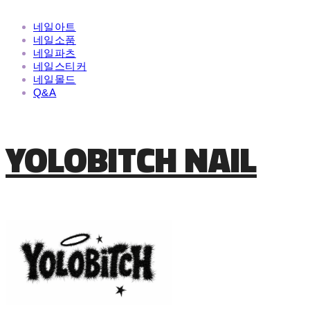
네일아트
네일소품
네일파츠
네일스티커
네일몰드
Q&A
YOLOBITCH NAIL