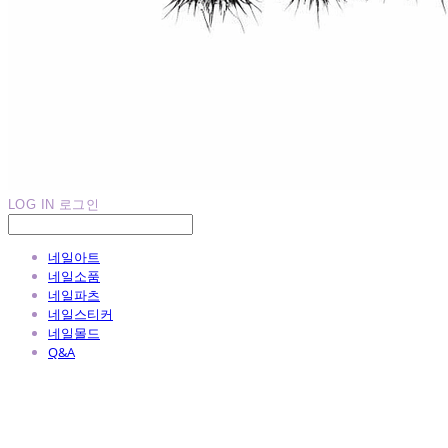
LOG IN
로그인
네일아트
네일소품
네일파츠
네일스티커
네일몰드
Q&A