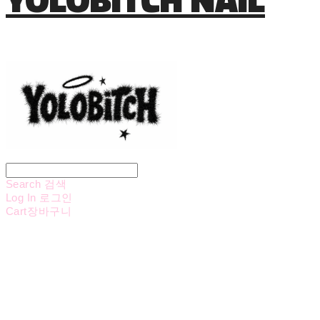
Search
검색
Log In
로그인
Cart
장바구니