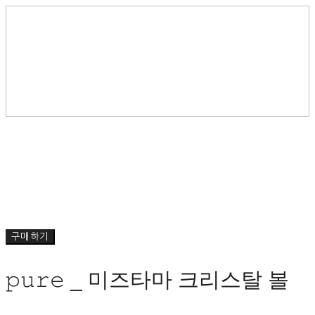
구매하기
𝚙𝚞𝚛𝚎 _ 미즈타마 크리스탈 볼