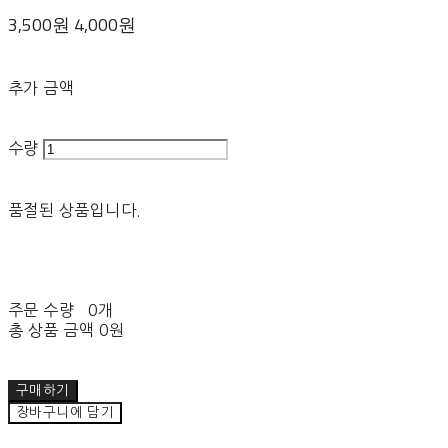
3,500원
4,000원
추가 금액
수량
품절된 상품입니다.
주문 수량
0개
총 상품 금액
0원
구매하기
장바구니에 담기