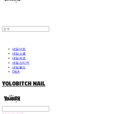
네일아트
네일소품
네일파츠
네일스티커
네일몰드
Q&A
YOLOBITCH NAIL
Search
검색