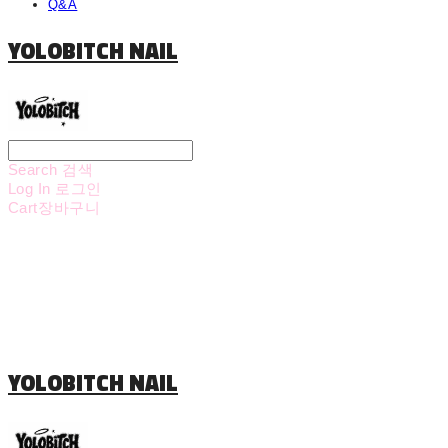
Q&A
YOLOBITCH NAIL
Search
검색
Log In
로그인
Cart
장바구니
YOLOBITCH NAIL