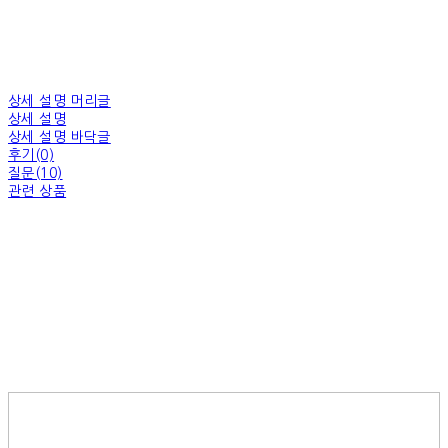
상세 설명 머리글
상세 설명
상세 설명 바닥글
후기(0)
질문(10)
관련 상품