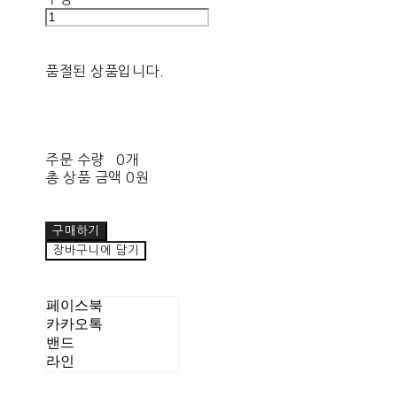
품절된 상품입니다.
주문 수량
0개
총 상품 금액
0원
구매하기
장바구니에 담기
페이스북
카카오톡
밴드
라인