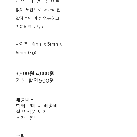
채 입니다. 별 다른 아트
없이 포인트로 하나씩 찹
찹해주면 아주 영롱하고
귀여워요 ⋆⁺₊⋆
사이즈 : 4mm x 5mm x
6mm (3g)
3,500원
4,000원
기본 할인
500원
배송비
-
함께 구매 시 배송비
절약 상품 보기
추가 금액
수량