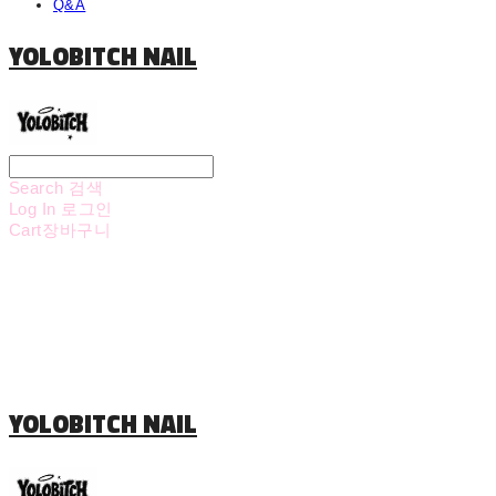
Q&A
YOLOBITCH NAIL
Search
검색
Log In
로그인
Cart
장바구니
YOLOBITCH NAIL