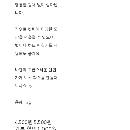
영롱한 광채 빛이 살아납
니다.
가위로 컷팅해 다양한 모
양을 연출할 수 있으며,
별이나 하트 펀칭기를 사
용해도 좋아요.
나만의 고급스러운 천연
자개 보석 파츠를 만들어
보세요. ✨
용량 : 3g
4,500원
5,500원
기본 할인
1,000원