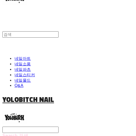
네일아트
네일소품
네일파츠
네일스티커
네일몰드
Q&A
YOLOBITCH NAIL
Search
검색