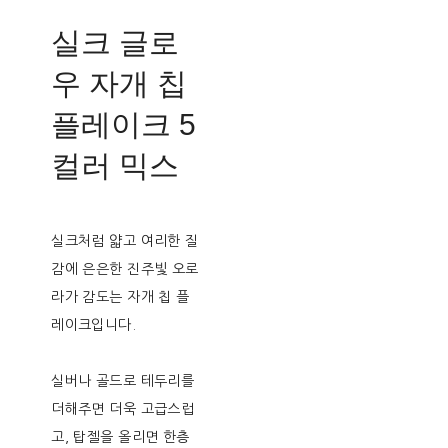
실크 글로
우 자개 칩
플레이크 5
컬러 믹스
실크처럼 얇고 여리한 질
감에 은은한 진주빛 오로
라가 감도는 자개 칩 플
레이크입니다.
실버나 골드로 테두리를
더해주면 더욱 고급스럽
고, 탑젤을 올리면 한층