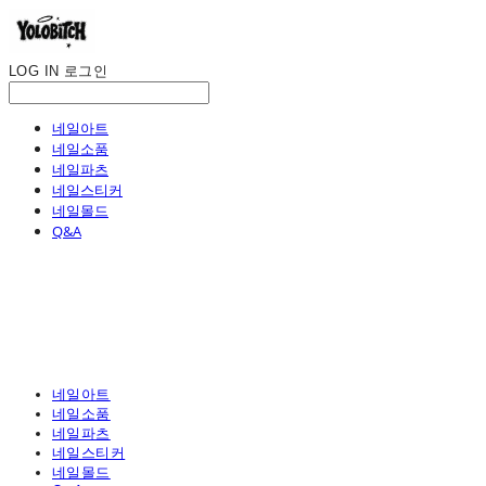
LOG IN
로그인
네일아트
네일소품
네일파츠
네일스티커
네일몰드
Q&A
네일아트
네일소품
네일파츠
네일스티커
네일몰드