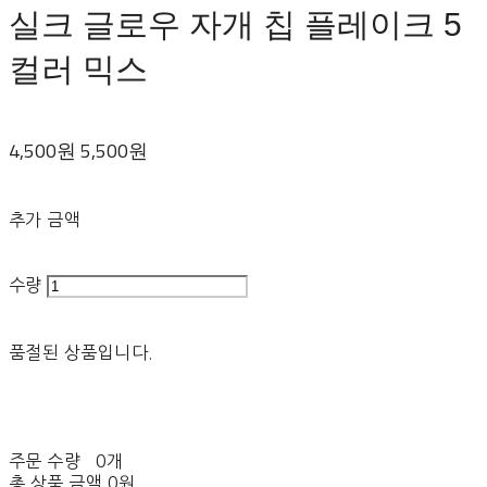
실크 글로우 자개 칩 플레이크 5
컬러 믹스
4,500원
5,500원
추가 금액
수량
품절된 상품입니다.
주문 수량
0개
총 상품 금액
0원