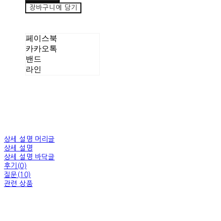
장바구니에 담기
페이스북
카카오톡
밴드
라인
상세 설명 머리글
상세 설명
상세 설명 바닥글
후기(0)
질문(10)
관련 상품