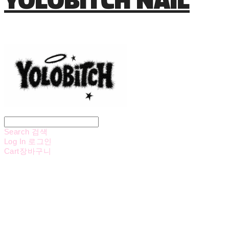
Search
검색
Log In
로그인
Cart
장바구니