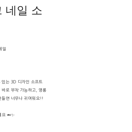
샤크 네일 소
네일
 있는 3D 디자인 소프트
 바로 부착 가능하고, 영롱
만들면 너무나 귀여워요!!
요 🦈✨