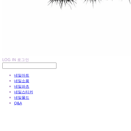
LOG IN
로그인
네일아트
네일소품
네일파츠
네일스티커
네일몰드
Q&A