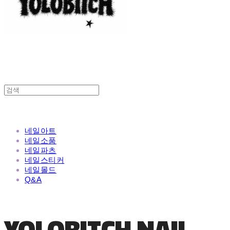
네일아트
네일소품
네일파츠
네일스티커
네일몰드
Q&A
YOLOBITCH NAIL