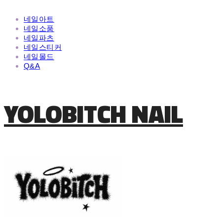
네일아트
네일소품
네일파츠
네일스티커
네일몰드
Q&A
YOLOBITCH NAIL