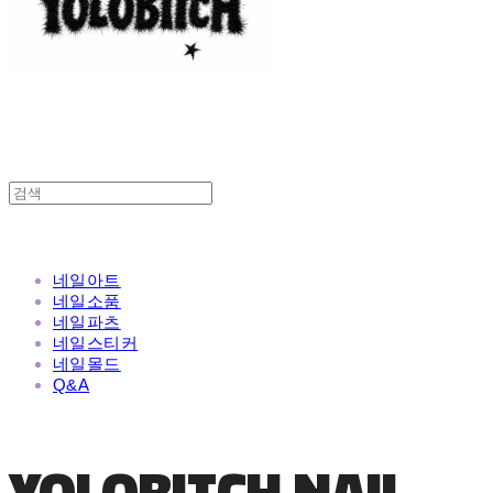
네일아트
네일소품
네일파츠
네일스티커
네일몰드
Q&A
YOLOBITCH NAIL