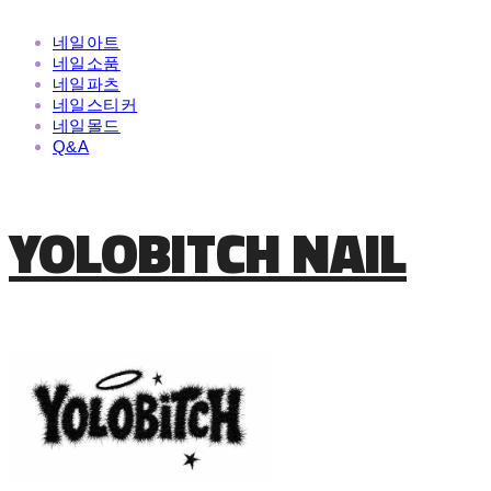
네일아트
네일소품
네일파츠
네일스티커
네일몰드
Q&A
YOLOBITCH NAIL