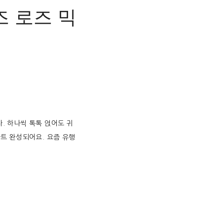
즈 로즈 믹
. 하나씩 톡톡 얹어도 귀
아트 완성되어요. 요즘 유행