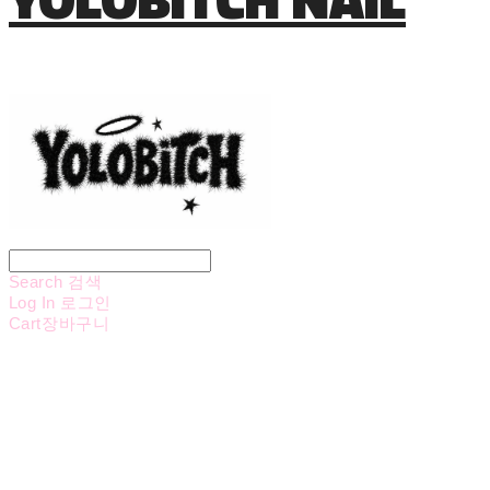
Search
검색
Log In
로그인
Cart
장바구니