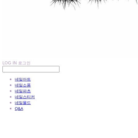
LOG IN
로그인
네일아트
네일소품
네일파츠
네일스티커
네일몰드
Q&A