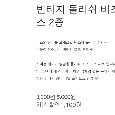
빈티지 돌리쉬 비
스 2종
비즈와 장미를 오밀조밀 믹스해 올리는 순간…
손끝에 피어나는 빈티지 로즈 무드 🌹
꾸미는 재미가 쏠쏠한 돌리쉬 비즈 믹스 세트 입니다
엽고, 여러 개 레이어드 하면 입체감 있는 분위기 
하는 빈티지 장미 네일 포인트로 강츄 🤍
3,900원
5,000원
기본 할인
1,100원