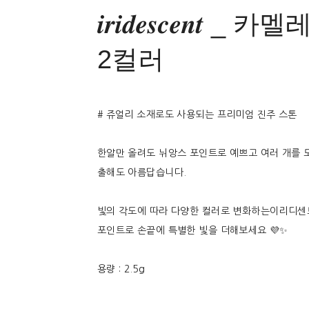
𝒊𝒓𝒊𝒅𝒆𝒔𝒄𝒆𝒏𝒕 
2컬러
# 쥬얼리 소재로도 사용되는 프리미엄 진주 스톤
한알만 올려도 뉘앙스 포인트로 예쁘고 여러 개를 
출해도 아름답습니다.
빛의 각도에 따라 다양한 컬러로 변화하는이리디센
포인트로 손끝에 특별한 빛을 더해보세요 💜✨
용량 : 2.5g