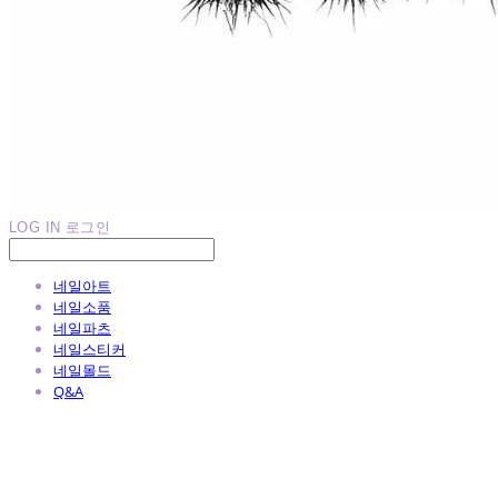
LOG IN
로그인
네일아트
네일소품
네일파츠
네일스티커
네일몰드
Q&A