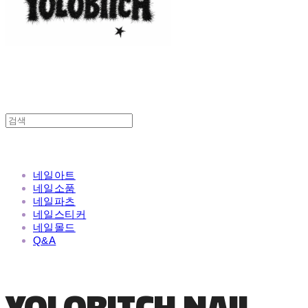
네일아트
네일소품
네일파츠
네일스티커
네일몰드
Q&A
YOLOBITCH NAIL