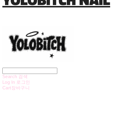
Search
검색
Log In
로그인
Cart
장바구니