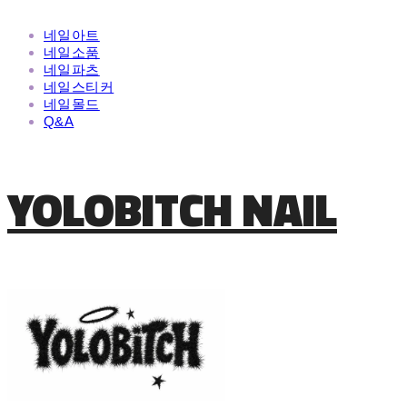
네일아트
네일소품
네일파츠
네일스티커
네일몰드
Q&A
YOLOBITCH NAIL