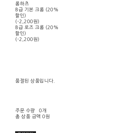
롬하츠
B급 기본 크롬 (20%
할인)
(-2,200원)
B급 로즈 크롬 (20%
할인)
(-2,200원)
품절된 상품입니다.
주문 수량
0개
총 상품 금액
0원