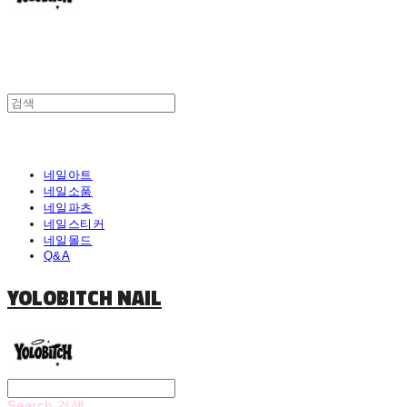
네일아트
네일소품
네일파츠
네일스티커
네일몰드
Q&A
YOLOBITCH NAIL
Search
검색