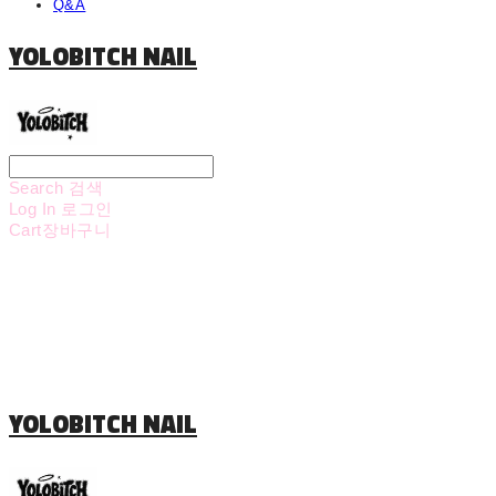
Q&A
YOLOBITCH NAIL
Search
검색
Log In
로그인
Cart
장바구니
YOLOBITCH NAIL