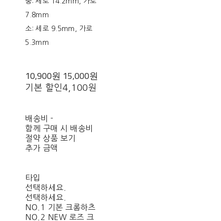
중: 세로 14.2mm, 가로
7.8mm
소: 세로 9.5mm, 가로
5.3mm
10,900원
15,000원
기본 할인
4,100원
배송비
-
함께 구매 시 배송비
절약 상품 보기
추가 금액
타입
선택하세요.
선택하세요.
NO.1 기본 크롬하츠
NO.2 NEW 로즈 크