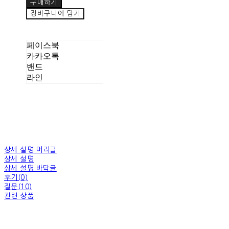
구매하기
장바구니에 담기
페이스북
카카오톡
밴드
라인
상세 설명 머리글
상세 설명
상세 설명 바닥글
후기(0)
질문(10)
관련 상품