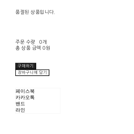
품절된 상품입니다.
주문 수량
0개
총 상품 금액
0원
구매하기
장바구니에 담기
페이스북
카카오톡
밴드
라인