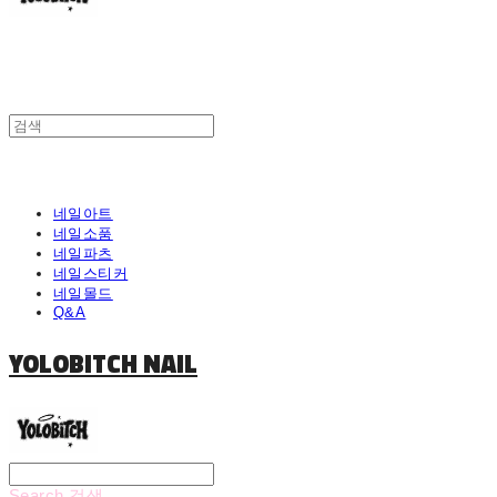
네일아트
네일소품
네일파츠
네일스티커
네일몰드
Q&A
YOLOBITCH NAIL
Search
검색