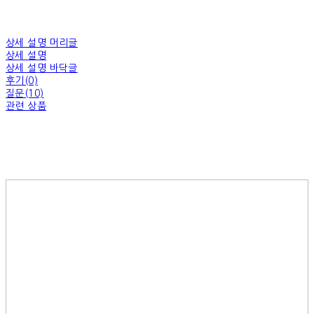
상세 설명 머리글
상세 설명
상세 설명 바닥글
후기(0)
질문(10)
관련 상품