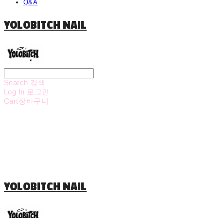
Q&A
YOLOBITCH NAIL
Search
검색
Log In
로그인
Cart
장바구니
YOLOBITCH NAIL