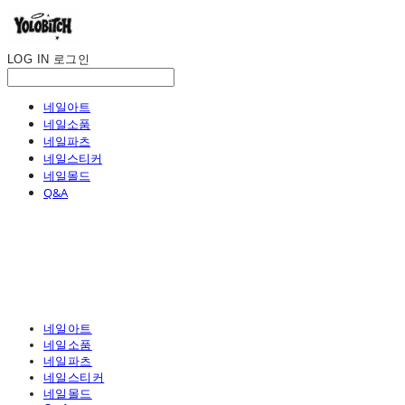
LOG IN
로그인
네일아트
네일소품
네일파츠
네일스티커
네일몰드
Q&A
네일아트
네일소품
네일파츠
네일스티커
네일몰드