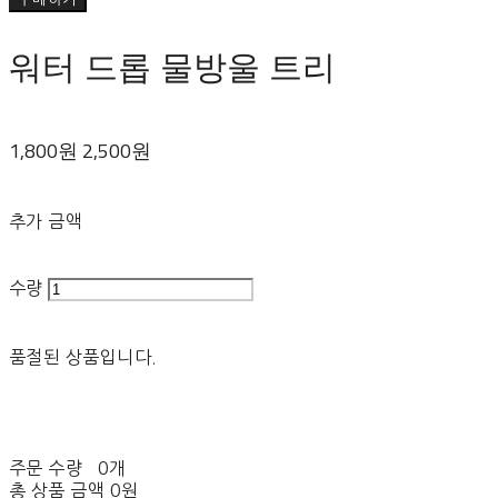
워터 드롭 물방울 트리
1,800원
2,500원
추가 금액
수량
품절된 상품입니다.
주문 수량
0개
총 상품 금액
0원