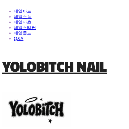
네일아트
네일소품
네일파츠
네일스티커
네일몰드
Q&A
YOLOBITCH NAIL