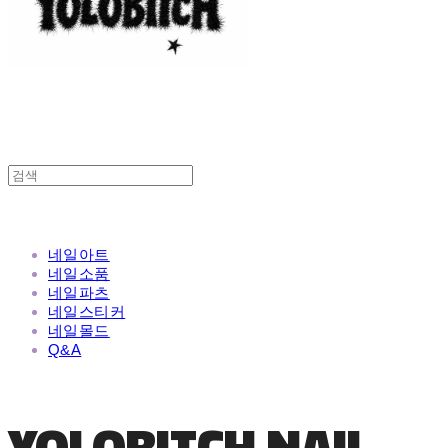
네일아트
네일소품
네일파츠
네일스티커
네일몰드
Q&A
YOLOBITCH NAIL