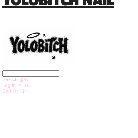
Search
검색
Log In
로그인
Cart
장바구니