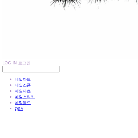
LOG IN
로그인
네일아트
네일소품
네일파츠
네일스티커
네일몰드
Q&A