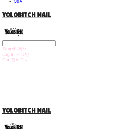
Q&A
YOLOBITCH NAIL
Search
검색
Log In
로그인
Cart
장바구니
YOLOBITCH NAIL