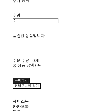
추가 금액
수량
품절된 상품입니다.
주문 수량
0개
총 상품 금액
0원
구매하기
장바구니에 담기
페이스북
카카오톡