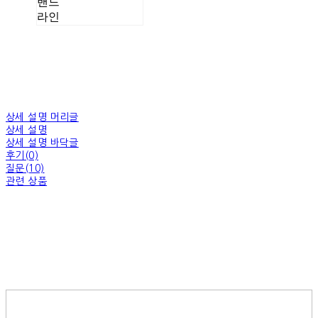
밴드
라인
상세 설명 머리글
상세 설명
상세 설명 바닥글
후기(0)
질문(10)
관련 상품