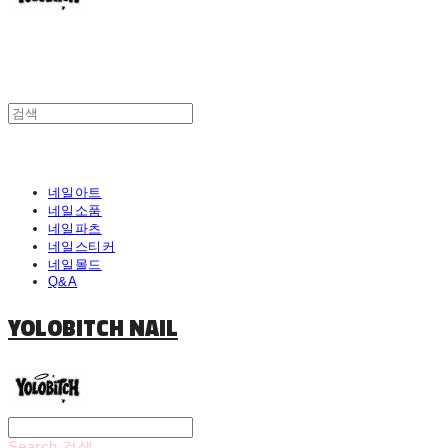
네일아트
네일소품
네일파츠
네일스티커
네일몰드
Q&A
YOLOBITCH NAIL
Search
검색