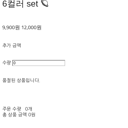
6컬러 set 🪐
9,900원
12,000원
추가 금액
수량
품절된 상품입니다.
주문 수량
0개
총 상품 금액
0원