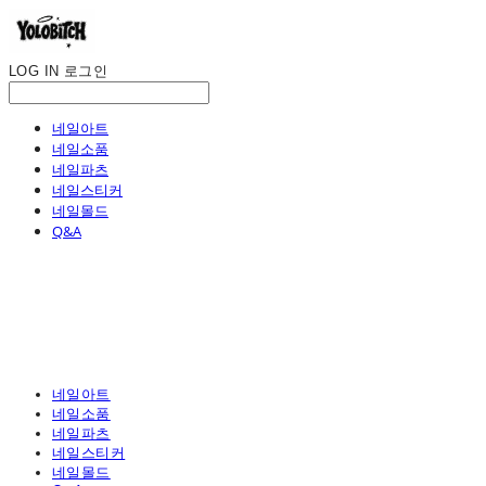
LOG IN
로그인
네일아트
네일소품
네일파츠
네일스티커
네일몰드
Q&A
네일아트
네일소품
네일파츠
네일스티커
네일몰드