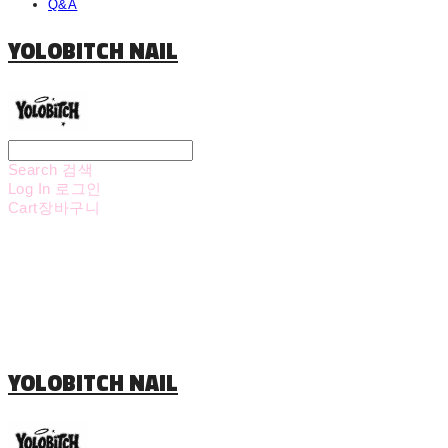
Q&A
YOLOBITCH NAIL
Search
검색
Log In
로그인
Cart
장바구니
YOLOBITCH NAIL