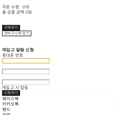
주문 수량
0개
총 상품 금액
0원
구매하기
장바구니에 담기
재입고 알림 신청
휴대폰 번호
-
-
재입고 시 알림
신청하기
페이스북
카카오톡
밴드
라인