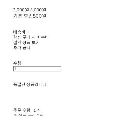
3,500원
4,000원
기본 할인
500원
배송비
-
함께 구매 시 배송비
절약 상품 보기
추가 금액
수량
품절된 상품입니다.
주문 수량
0개
총 상품 금액
0원