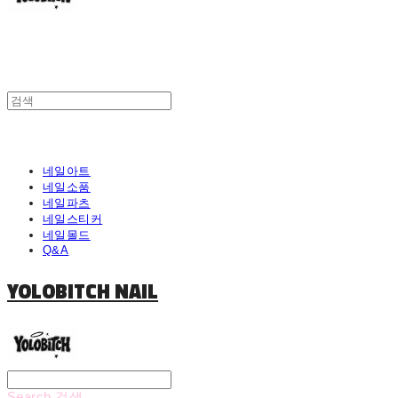
네일아트
네일소품
네일파츠
네일스티커
네일몰드
Q&A
YOLOBITCH NAIL
Search
검색