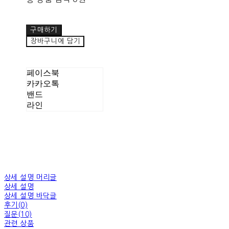
구매하기
장바구니에 담기
페이스북
카카오톡
밴드
라인
상세 설명 머리글
상세 설명
상세 설명 바닥글
후기(0)
질문(10)
관련 상품