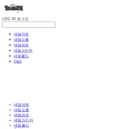
LOG IN
로그인
네일아트
네일소품
네일파츠
네일스티커
네일몰드
Q&A
네일아트
네일소품
네일파츠
네일스티커
네일몰드