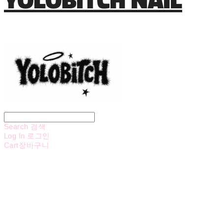
Search
검색
Log In
로그인
Cart
장바구니