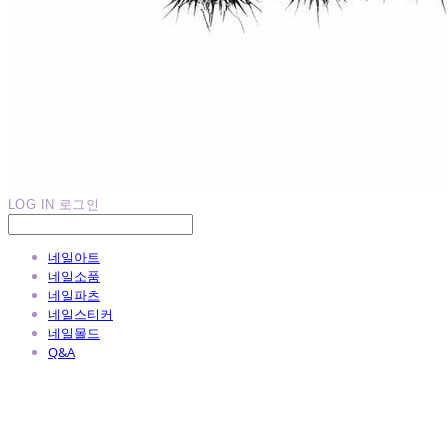
LOG IN
로그인
네일아트
네일소품
네일파츠
네일스티커
네일몰드
Q&A