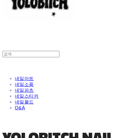
네일아트
네일소품
네일파츠
네일스티커
네일몰드
Q&A
YOLOBITCH NAIL