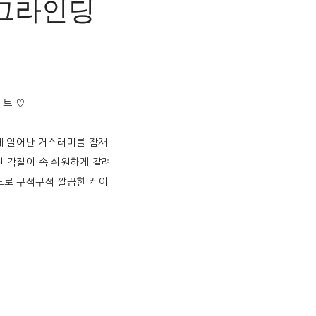
프 그라인딩
비트 ♡
에 일어난 거스러미를 잠재
친 각질이 속 쉬원하게 갈려
도로 구석구석 깔끔한 케어