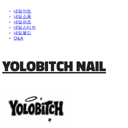
네일아트
네일소품
네일파츠
네일스티커
네일몰드
Q&A
YOLOBITCH NAIL