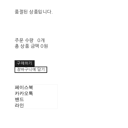
품절된 상품입니다.
주문 수량
0개
총 상품 금액
0원
구매하기
장바구니에 담기
페이스북
카카오톡
밴드
라인