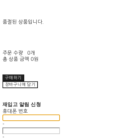
품절된 상품입니다.
주문 수량
0개
총 상품 금액
0원
구매하기
장바구니에 담기
재입고 알림 신청
휴대폰 번호
-
-