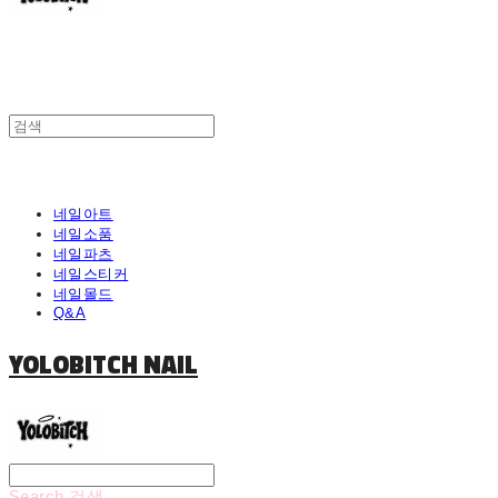
네일아트
네일소품
네일파츠
네일스티커
네일몰드
Q&A
YOLOBITCH NAIL
Search
검색