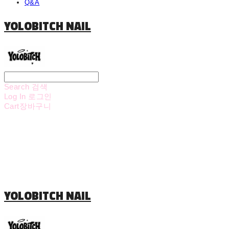
Q&A
YOLOBITCH NAIL
Search
검색
Log In
로그인
Cart
장바구니
YOLOBITCH NAIL