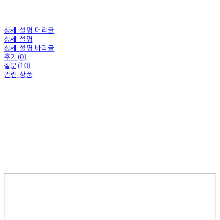
상세 설명 머리글
상세 설명
상세 설명 바닥글
후기(0)
질문(10)
관련 상품