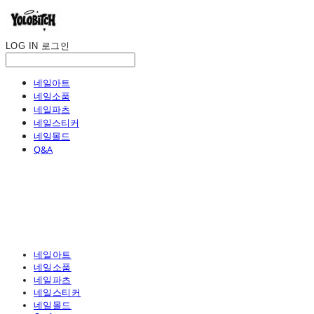
LOG IN
로그인
네일아트
네일소품
네일파츠
네일스티커
네일몰드
Q&A
네일아트
네일소품
네일파츠
네일스티커
네일몰드