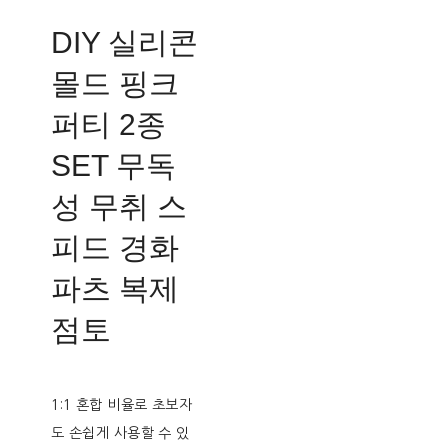
DIY 실리콘
몰드 핑크
퍼티 2종
SET 무독
성 무취 스
피드 경화
파츠 복제
점토
1:1 혼합 비율로 초보자
도 손쉽게 사용할 수 있