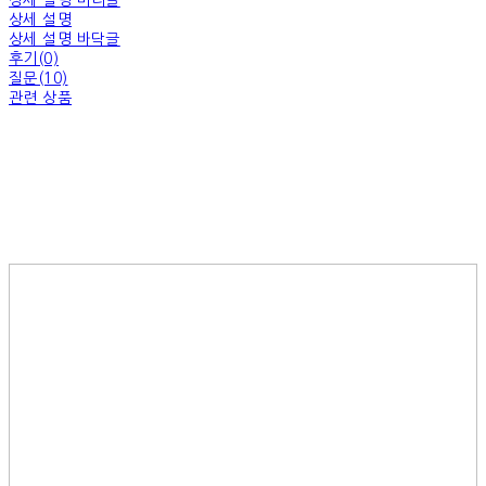
상세 설명 머리글
상세 설명
상세 설명 바닥글
후기(0)
질문(10)
관련 상품