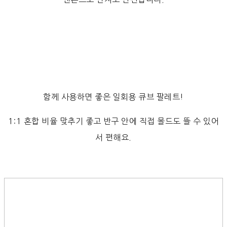
함께 사용하면 좋은 일회용 큐브 팔레트!
1:1 혼합 비율 맞추기 좋고 반구 안에 직접 몰드도 뜰 수 있어
서 편해요.