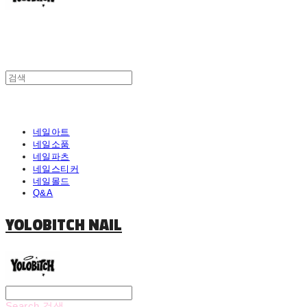
네일아트
네일소품
네일파츠
네일스티커
네일몰드
Q&A
YOLOBITCH NAIL
Search
검색