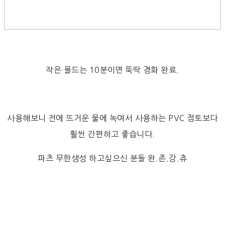
작은 몰드는 10분이면 뚝딱 경화 완료.
사용해보니 전에 뜨거운 물에 녹여서 사용하는 PVC 점토보다
훨씬 간편하고 좋습니다.
파츠 무한생성 하고싶으신 분들 완.존.강.츄