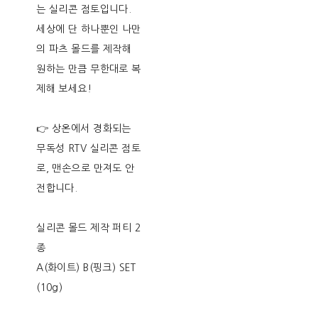
는 실리콘 점토입니다.
세상에 단 하나뿐인 나만
의 파츠 몰드를 제작해
원하는 만큼 무한대로 복
제해 보세요!
👉 상온에서 경화되는
무독성 RTV 실리콘 점토
로, 맨손으로 만져도 안
전합니다.
실리콘 몰드 제작 퍼티 2
종
A(화이트) B(핑크) SET
(10g)