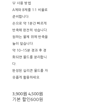
💡 사용 방법
A제와 B제를 1:1 비율로
준비합니다.
손으로 약 1분간 빠르게
반죽해 완전히 섞습니다.
원하는 물체 위에 반죽을
눌러 덮습니다.
약 10~15분 경과 후 경
화되면 몰드를 분리합니
다.
완성된 실리콘 몰드를 자
유롭게 활용하세요.
3,900원
4,500원
기본 할인
600원