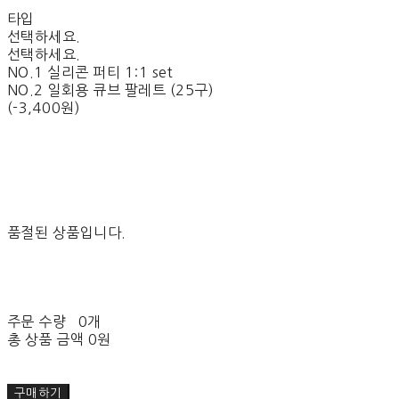
타입
선택하세요.
선택하세요.
NO.1 실리콘 퍼티 1:1 set
NO.2 일회용 큐브 팔레트 (25구)
(-3,400원)
품절된 상품입니다.
주문 수량
0개
총 상품 금액
0원
구매하기