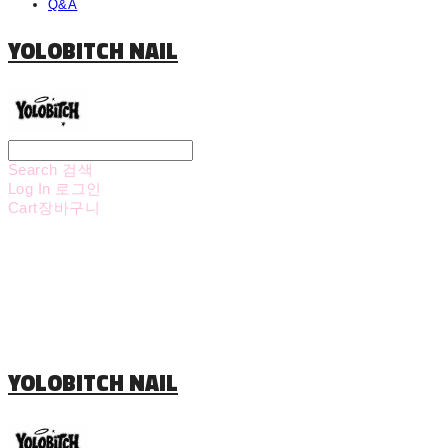
Q&A
YOLOBITCH NAIL
Search
검색
Log In
로그인
Cart
장바구니
YOLOBITCH NAIL