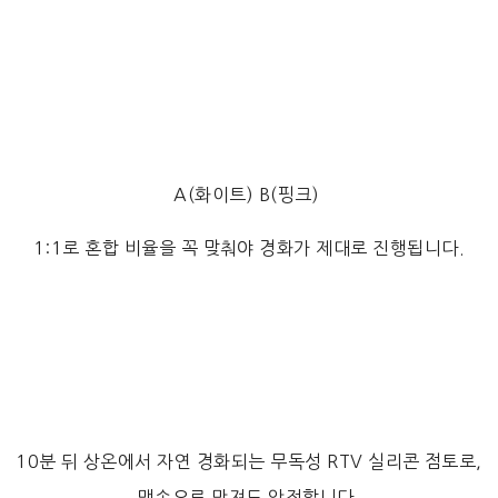
A(화이트) B(핑크)
1:1로 혼합 비율을 꼭 맞춰야 경화가 제대로 진행됩니다.
10분 뒤 상온에서 자연 경화되는 무독성 RTV 실리콘 점토로,
맨손으로 만져도 안전합니다.