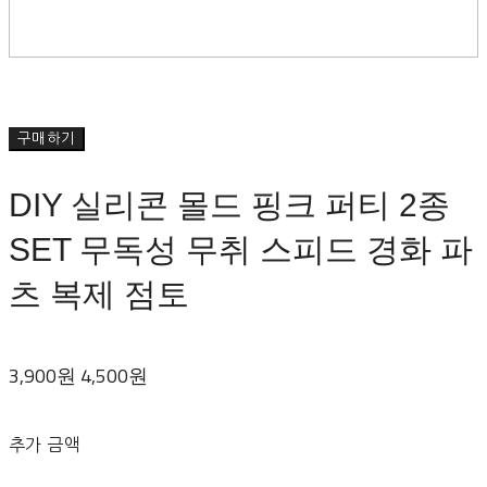
구매하기
DIY 실리콘 몰드 핑크 퍼티 2종
SET 무독성 무취 스피드 경화 파
츠 복제 점토
3,900원
4,500원
추가 금액