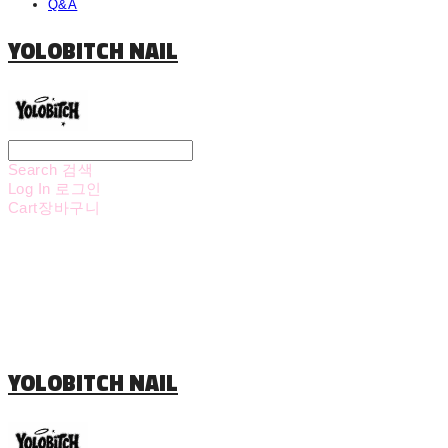
Q&A
YOLOBITCH NAIL
Search
검색
Log In
로그인
Cart
장바구니
YOLOBITCH NAIL