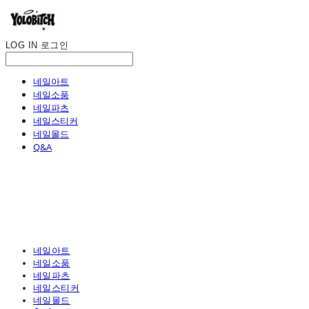
LOG IN
로그인
네일아트
네일소품
네일파츠
네일스티커
네일몰드
Q&A
네일아트
네일소품
네일파츠
네일스티커
네일몰드