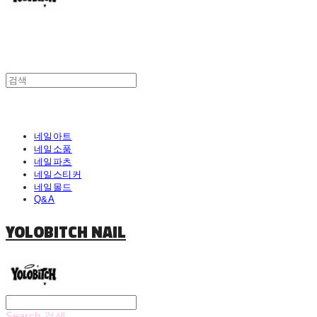
네일아트
네일소품
네일파츠
네일스티커
네일몰드
Q&A
YOLOBITCH NAIL
Search
검색