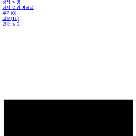
상세 설명
상세 설명 바닥글
후기(0)
질문(10)
관련 상품