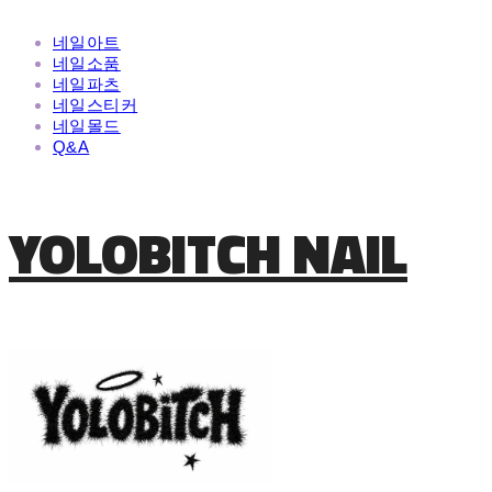
네일아트
네일소품
네일파츠
네일스티커
네일몰드
Q&A
YOLOBITCH NAIL