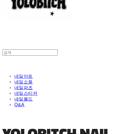
네일아트
네일소품
네일파츠
네일스티커
네일몰드
Q&A
YOLOBITCH NAIL