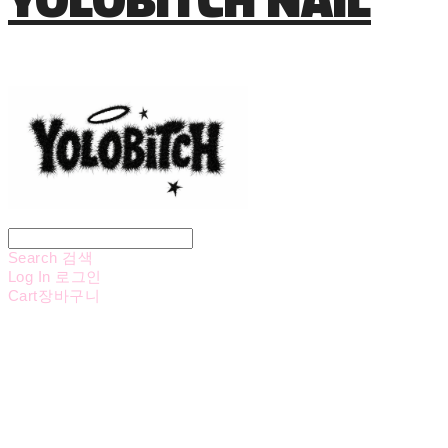
Search
검색
Log In
로그인
Cart
장바구니