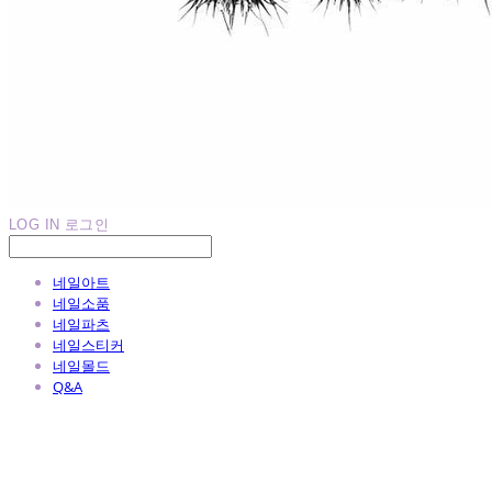
LOG IN
로그인
네일아트
네일소품
네일파츠
네일스티커
네일몰드
Q&A