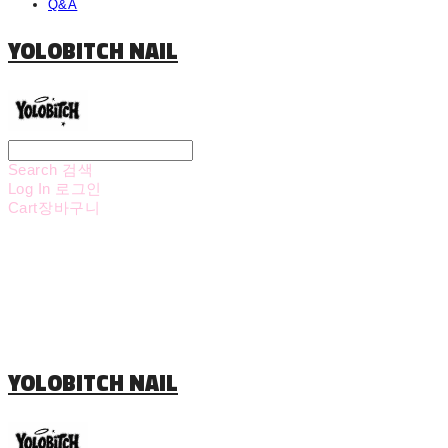
Q&A
YOLOBITCH NAIL
Search
검색
Log In
로그인
Cart
장바구니
YOLOBITCH NAIL