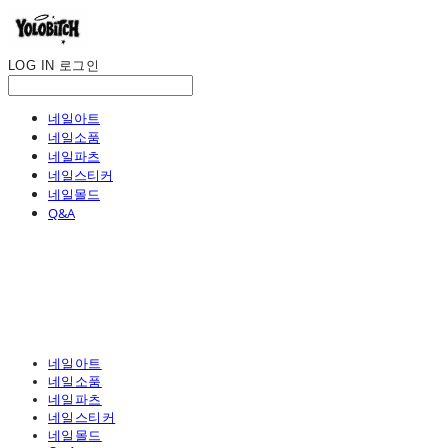
LOG IN
로그인
네일아트
네일소품
네일파츠
네일스티커
네일몰드
Q&A
네일아트
네일소품
네일파츠
네일스티커
네일몰드