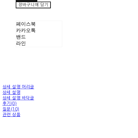
장바구니에 담기
페이스북
카카오톡
밴드
라인
상세 설명 머리글
상세 설명
상세 설명 바닥글
후기(0)
질문(10)
관련 상품