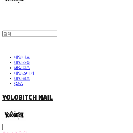
네일아트
네일소품
네일파츠
네일스티커
네일몰드
Q&A
YOLOBITCH NAIL
Search
검색