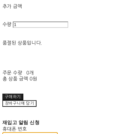
추가 금액
수량
품절된 상품입니다.
주문 수량
0개
총 상품 금액
0원
구매하기
장바구니에 담기
재입고 알림 신청
휴대폰 번호