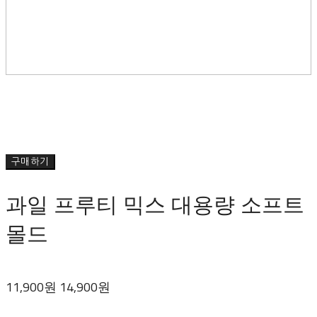
구매하기
과일 프루티 믹스 대용량 소프트
몰드
11,900원
14,900원