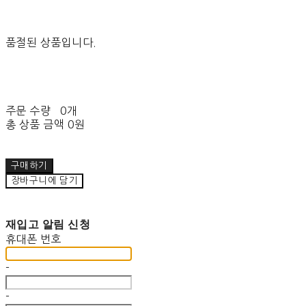
품절된 상품입니다.
주문 수량
0개
총 상품 금액
0원
구매하기
장바구니에 담기
재입고 알림 신청
휴대폰 번호
-
-