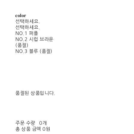
𝐜𝐨𝐥𝐨𝐫
선택하세요.
선택하세요.
NO.1 퍼플
NO.2 시럽 브라운
(품절)
NO.3 블루 (품절)
품절된 상품입니다.
주문 수량
0개
총 상품 금액
0원