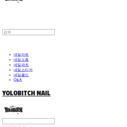
네일아트
네일소품
네일파츠
네일스티커
네일몰드
Q&A
YOLOBITCH NAIL
Search
검색