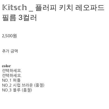
𝕂𝕚𝕥𝕤𝕔𝕙 _ 플러피 키치 레오파드
필름 3컬러
2,500원
추가 금액
𝐜𝐨𝐥𝐨𝐫
선택하세요.
선택하세요.
NO.1 퍼플
NO.2 시럽 브라운 (품절)
NO.3 블루 (품절)