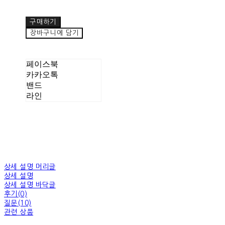
구매하기
장바구니에 담기
페이스북
카카오톡
밴드
라인
상세 설명 머리글
상세 설명
상세 설명 바닥글
후기(0)
질문(10)
관련 상품