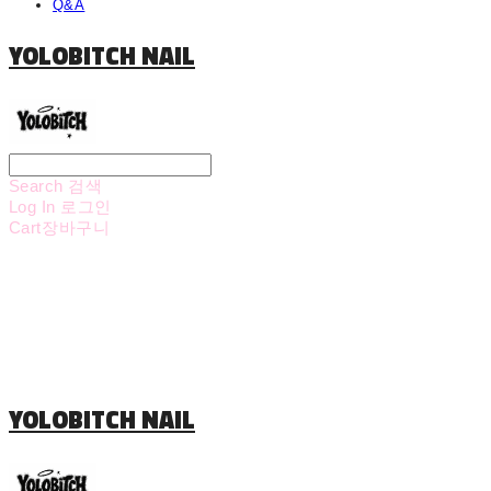
Q&A
YOLOBITCH NAIL
Search
검색
Log In
로그인
Cart
장바구니
YOLOBITCH NAIL