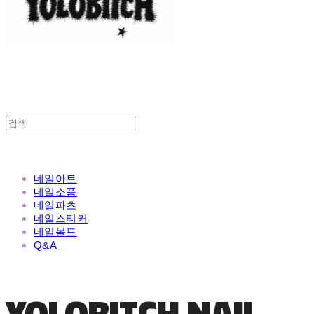
네일아트
네일소품
네일파츠
네일스티커
네일몰드
Q&A
YOLOBITCH NAIL