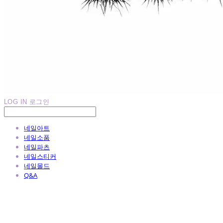
LOG IN
로그인
네일아트
네일소품
네일파츠
네일스티커
네일몰드
Q&A