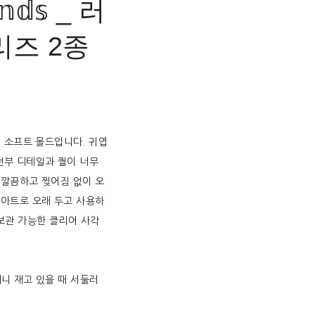
𝕖𝕟𝕕𝕤 _ 러
리즈 2종
제 소프트 몰드입니다. 귀엽
드들 전부 디테일과 퀄이 너무
 깔끔하고 찢어짐 없이 오
 아트로 오래 두고 사용하
 보관 가능한 클리어 사각
리니 재고 있을 때 서둘러