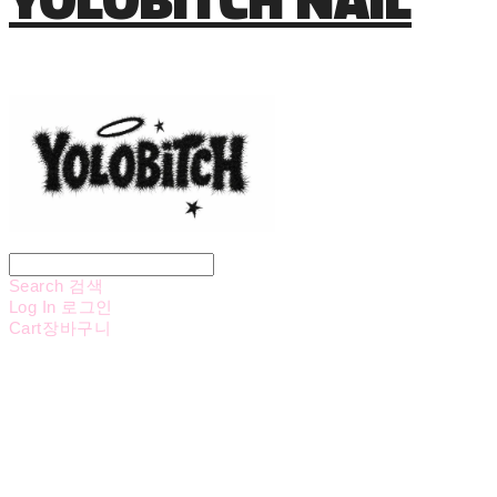
Search
검색
Log In
로그인
Cart
장바구니