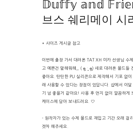
𝔻𝕦𝕗𝕗𝕪 𝕒𝕟𝕕 𝔽𝕣𝕚
브스 쉐리메이 시
* 사이즈 게시글 참고
이번에 출장 가서 대려온 TAT XH 미카 선생님 수
고 예쁜건 말해뭐해,, ( ɵ̥̥ ˑ̫ ɵ̥̥) 새로 대려온 몰
좋아요. 탄탄한 PU 실리콘으로 제작해서 기포 없이
래 사용할 수 있다는 장점이 있답니다. 샵에서 이달
기 넘 좋을거 같아요! 사용 후 먼지 없이 깔끔하게
케이스에 담아 보내드려요. 🤍
- 원작자가 있는 수제 몰드로 재입고 기간 오래 걸
겟차 해주세요.