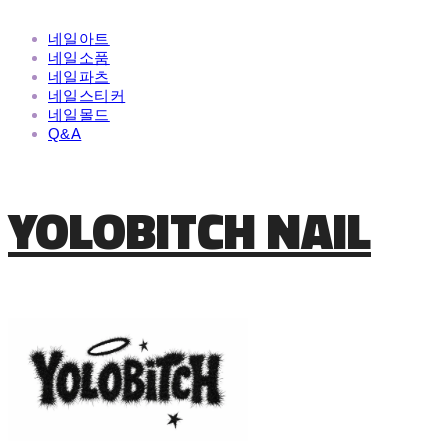
네일아트
네일소품
네일파츠
네일스티커
네일몰드
Q&A
YOLOBITCH NAIL