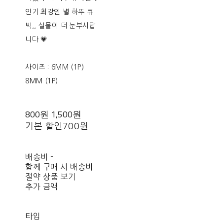
인기 최강인 별 하뚜 큐
빅,, 실물이 더 눈부시답
니다 💗
사이즈 : 6MM (1P)
8MM (1P)
800원
1,500원
기본 할인
700원
배송비
-
함께 구매 시 배송비
절약 상품 보기
추가 금액
타입