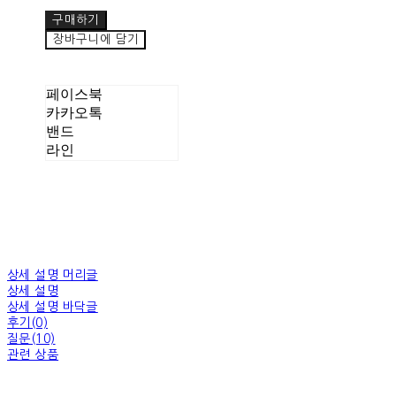
구매하기
장바구니에 담기
페이스북
카카오톡
밴드
라인
상세 설명 머리글
상세 설명
상세 설명 바닥글
후기(0)
질문(10)
관련 상품