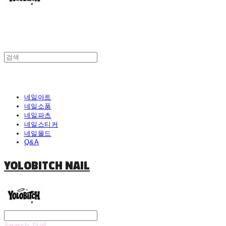
네일아트
네일소품
네일파츠
네일스티커
네일몰드
Q&A
YOLOBITCH NAIL
Search
검색