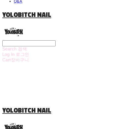
Q&A
YOLOBITCH NAIL
Search
검색
Log In
로그인
Cart
장바구니
YOLOBITCH NAIL