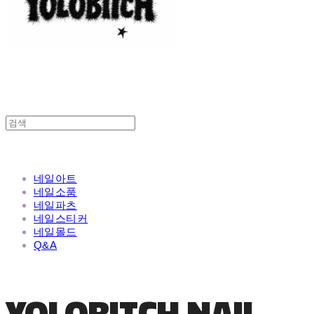
네일아트
네일소품
네일파츠
네일스티커
네일몰드
Q&A
YOLOBITCH NAIL