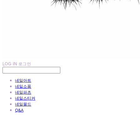
LOG IN
로그인
네일아트
네일소품
네일파츠
네일스티커
네일몰드
Q&A