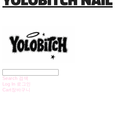
Search
검색
Log In
로그인
Cart
장바구니