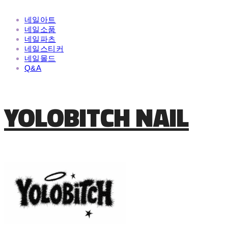
네일아트
네일소품
네일파츠
네일스티커
네일몰드
Q&A
YOLOBITCH NAIL