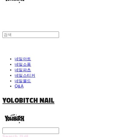
네일아트
네일소품
네일파츠
네일스티커
네일몰드
Q&A
YOLOBITCH NAIL
Search
검색