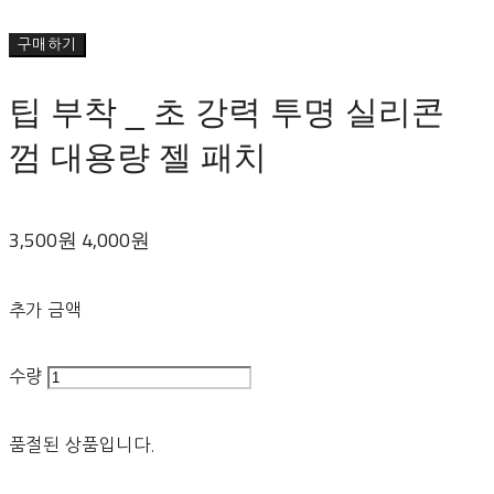
구매하기
팁 부착 _ 초 강력 투명 실리콘
껌 대용량 젤 패치
3,500원
4,000원
추가 금액
수량
품절된 상품입니다.