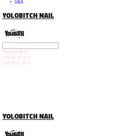
Q&A
YOLOBITCH NAIL
Search
검색
Log In
로그인
Cart
장바구니
YOLOBITCH NAIL