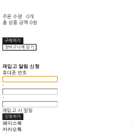
주문 수량
0개
총 상품 금액
0원
구매하기
장바구니에 담기
재입고 알림 신청
휴대폰 번호
-
-
재입고 시 알림
신청하기
페이스북
카카오톡