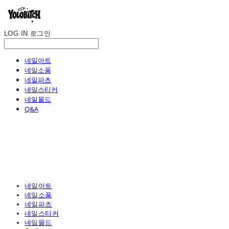
LOG IN
로그인
네일아트
네일소품
네일파츠
네일스티커
네일몰드
Q&A
네일아트
네일소품
네일파츠
네일스티커
네일몰드