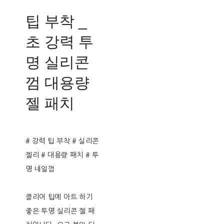
팁 부착 _
초 강력 투
명 실리콘
껌 대용량
젤 패치
# 강력 팁 부착 # 실리콘
젤리 # 대용량 패치 # 투
명 네일껌
클리어 팁에 아트 하기
좋은 투명 실리콘 젤 패