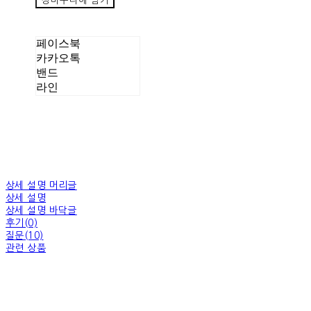
장바구니에 담기
페이스북
카카오톡
밴드
라인
상세 설명 머리글
상세 설명
상세 설명 바닥글
후기(0)
질문(10)
관련 상품