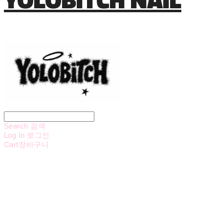
Search
검색
Log In
로그인
Cart
장바구니