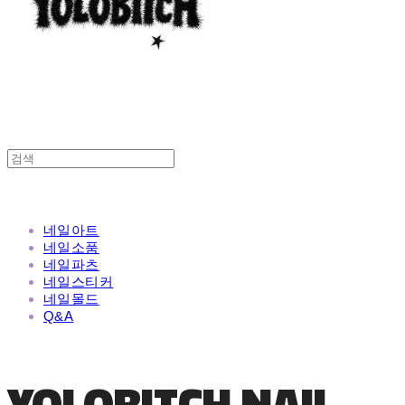
네일아트
네일소품
네일파츠
네일스티커
네일몰드
Q&A
YOLOBITCH NAIL