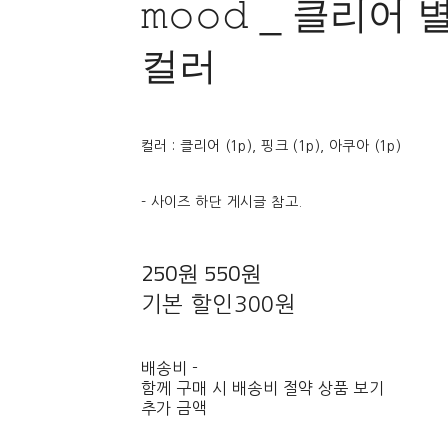
𝚖𝚘𝚘𝚍 _ 클리어
컬러
컬러 : 클리어 (1p), 핑크 (1p), 아쿠아 (1p)
- 사이즈 하단 게시글 참고.
250원
550원
기본 할인
300원
배송비
-
함께 구매 시 배송비 절약 상품 보기
추가 금액