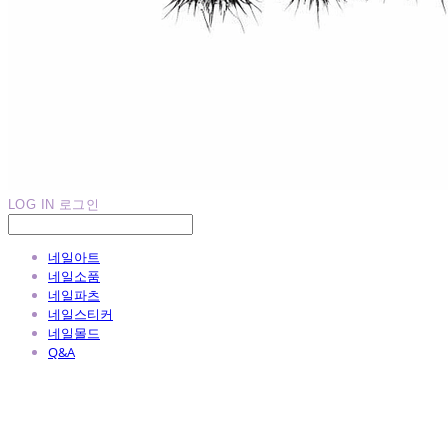
LOG IN
로그인
네일아트
네일소품
네일파츠
네일스티커
네일몰드
Q&A