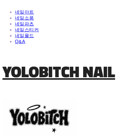
네일아트
네일소품
네일파츠
네일스티커
네일몰드
Q&A
YOLOBITCH NAIL