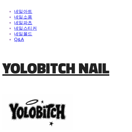
네일아트
네일소품
네일파츠
네일스티커
네일몰드
Q&A
YOLOBITCH NAIL