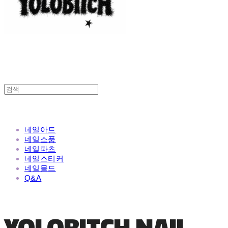
네일아트
네일소품
네일파츠
네일스티커
네일몰드
Q&A
YOLOBITCH NAIL