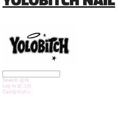
Search
검색
Log In
로그인
Cart
장바구니