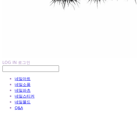
LOG IN
로그인
네일아트
네일소품
네일파츠
네일스티커
네일몰드
Q&A