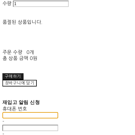
수량
품절된 상품입니다.
주문 수량
0개
총 상품 금액
0원
구매하기
장바구니에 담기
재입고 알림 신청
휴대폰 번호
-
-