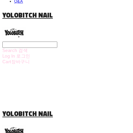
Q&A
YOLOBITCH NAIL
Search
검색
Log In
로그인
Cart
장바구니
YOLOBITCH NAIL