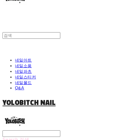
네일아트
네일소품
네일파츠
네일스티커
네일몰드
Q&A
YOLOBITCH NAIL
Search
검색