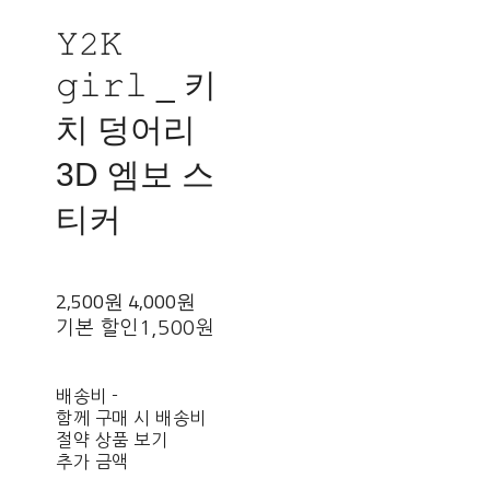
𝚈𝟸𝙺
𝚐𝚒𝚛𝚕 _ 키
치 덩어리
3D 엠보 스
티커
2,500원
4,000원
기본 할인
1,500원
배송비
-
함께 구매 시 배송비
절약 상품 보기
추가 금액