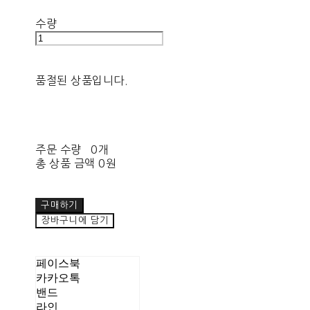
수량
품절된 상품입니다.
주문 수량
0개
총 상품 금액
0원
구매하기
장바구니에 담기
페이스북
카카오톡
밴드
라인