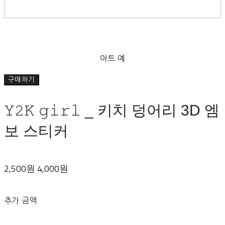
아트 예
구매하기
𝚈𝟸𝙺 𝚐𝚒𝚛𝚕 _ 키치 덩어리 3D 엠
보 스티커
2,500원
4,000원
추가 금액