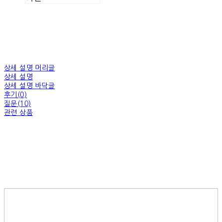
상세 설명 머리글
상세 설명
상세 설명 바닥글
후기(0)
질문(10)
관련 상품