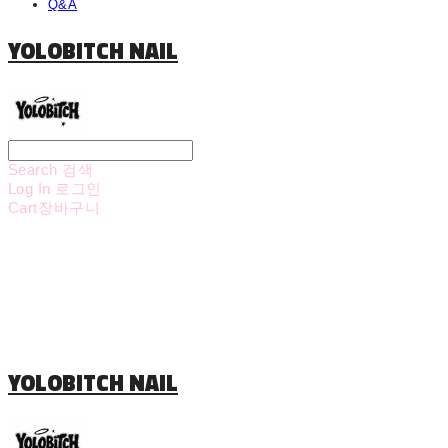
Q&A
YOLOBITCH NAIL
Search
검색
Log In
로그인
Cart
장바구니
YOLOBITCH NAIL