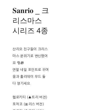
𝐒𝐚𝐧𝐫𝐢𝐨 _ 크
리스마스
시리즈 4종
산리오 친구들이 크리스
마스 분위기로 변신했어
요 🎅🎁
연말 네일 포인트로 귀여
움과 홀리데이 무드 둘
다 챙기세요.
헬로키티 (🎄트리 버전)
포차코 (🎀리스 버전)