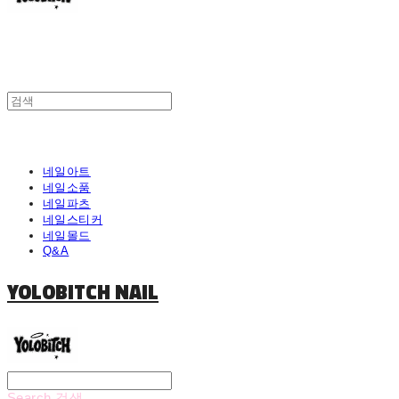
네일아트
네일소품
네일파츠
네일스티커
네일몰드
Q&A
YOLOBITCH NAIL
Search
검색