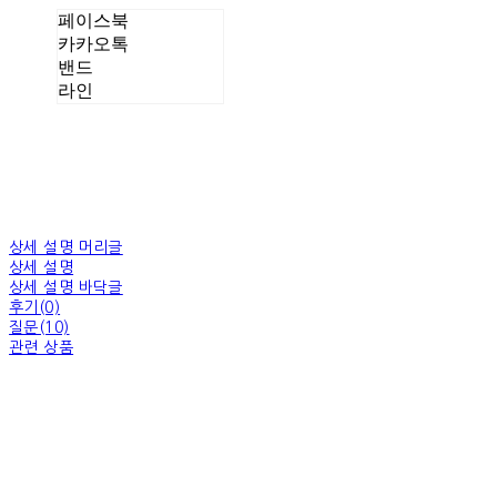
페이스북
카카오톡
밴드
라인
상세 설명 머리글
상세 설명
상세 설명 바닥글
후기(0)
질문(10)
관련 상품