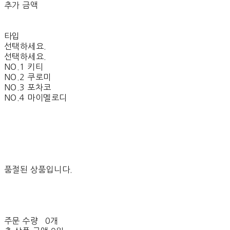
추가 금액
타입
선택하세요.
선택하세요.
​​NO.1 키티
​​NO.2 쿠로미
​​NO.3 포차코
​​NO.4 마이멜로디
품절된 상품입니다.
주문 수량
0개