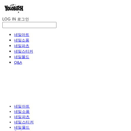
LOG IN
로그인
네일아트
네일소품
네일파츠
네일스티커
네일몰드
Q&A
네일아트
네일소품
네일파츠
네일스티커
네일몰드