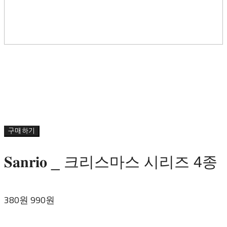
구매하기
𝐒𝐚𝐧𝐫𝐢𝐨 _ 크리스마스 시리즈 4종
380원
990원