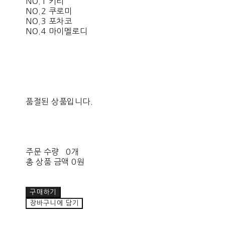
​​NO.1 키티
​​NO.2 쿠로미
​​NO.3 포차코
​​NO.4 마이멜로디
품절된 상품입니다.
주문 수량
0개
총 상품 금액
0원
구매하기
장바구니에 담기