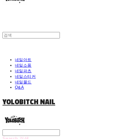
네일아트
네일소품
네일파츠
네일스티커
네일몰드
Q&A
YOLOBITCH NAIL
Search
검색