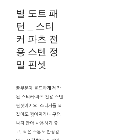
별 도트 패
턴 _ 스티
커 파츠 전
용 스텐 정
밀 핀셋
끝부분이 볼드하게 제작
된 스티커·파츠 전용 스텐
핀셋이에요. 스티커를 꽉
집어도 찢어지거나 구멍
나지 않아 사용하기 좋
고, 작은 스톤도 안정감