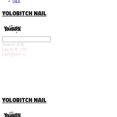
Q&A
YOLOBITCH NAIL
Search
검색
Log In
로그인
Cart
장바구니
YOLOBITCH NAIL