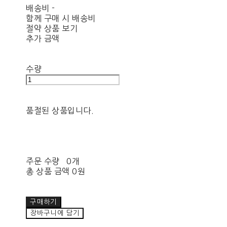
배송비
-
함께 구매 시 배송비
절약 상품 보기
추가 금액
수량
품절된 상품입니다.
주문 수량
0개
총 상품 금액
0원
구매하기
장바구니에 담기