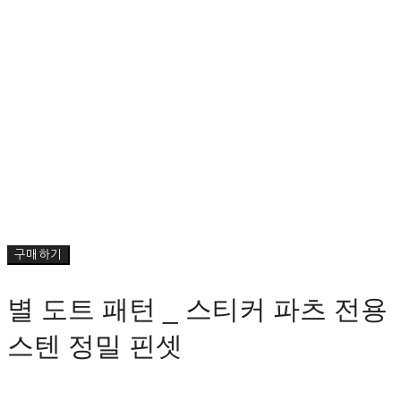
구매하기
별 도트 패턴 _ 스티커 파츠 전용
스텐 정밀 핀셋