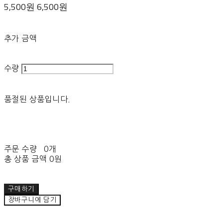
5,500원
6,500원
추가 금액
수량
품절된 상품입니다.
주문 수량
0개
총 상품 금액
0원
구매하기
장바구니에 담기