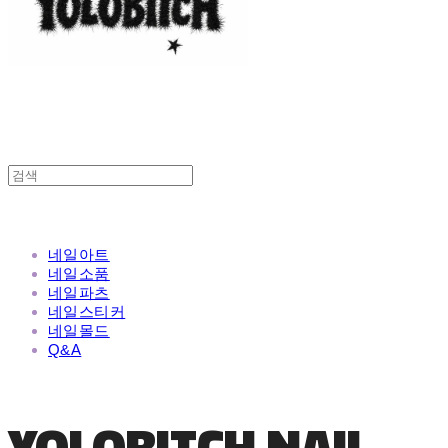
네일아트
네일소품
네일파츠
네일스티커
네일몰드
Q&A
YOLOBITCH NAIL