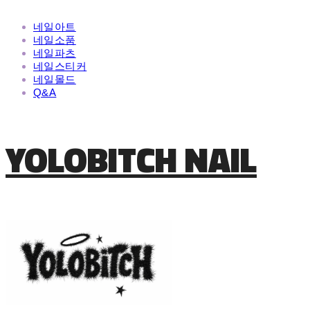
네일아트
네일소품
네일파츠
네일스티커
네일몰드
Q&A
YOLOBITCH NAIL