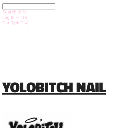
Search
검색
Log In
로그인
Cart
장바구니
YOLOBITCH NAIL