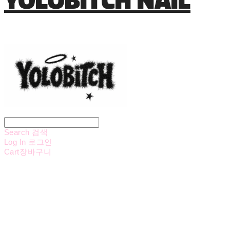
Search
검색
Log In
로그인
Cart
장바구니