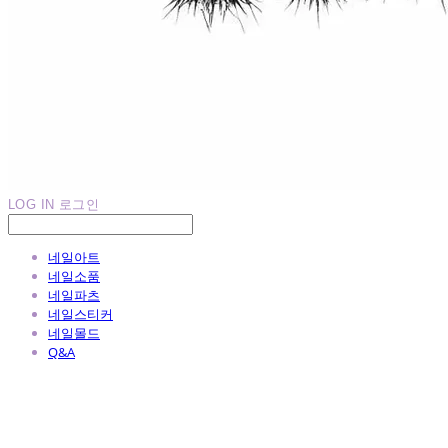
LOG IN
로그인
네일아트
네일소품
네일파츠
네일스티커
네일몰드
Q&A