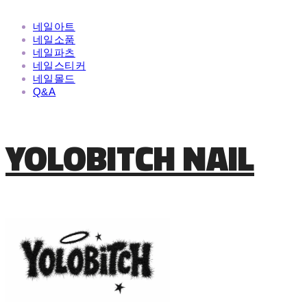
네일아트
네일소품
네일파츠
네일스티커
네일몰드
Q&A
YOLOBITCH NAIL