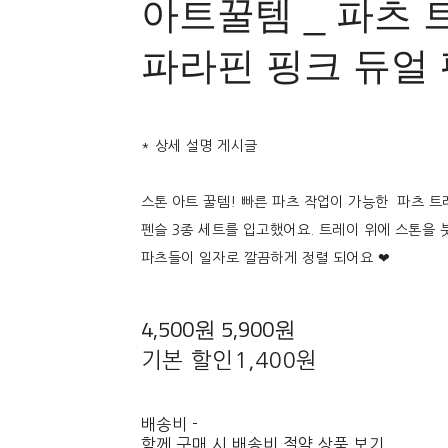
아트꿀템 _ 파츠 
파라핀 핑크 듀얼 펜
* 상세 설명 게시글
스톤 아트 꿀템! 빠른 파츠 작업이 가능한 파츠 트레
펜슬 3종 세트를 입고했어요. 트레이 위에 스톤을
파츠들이 일자로 깔끔하게 정렬 되어요 ❤
4,500원
5,900원
기본 할인
1,400원
배송비
-
함께 구매 시 배송비 절약 상품 보기