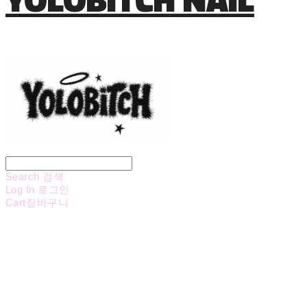
Search
검색
Log In
로그인
Cart
장바구니