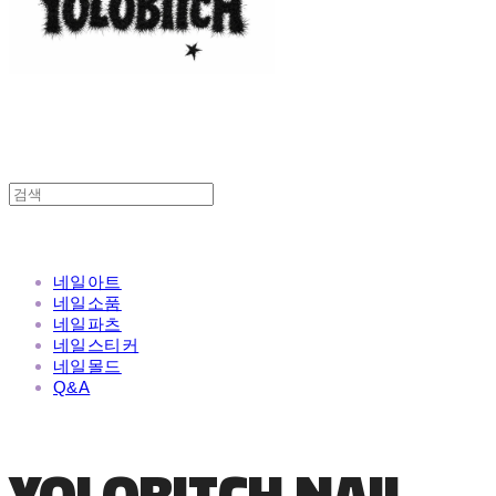
네일아트
네일소품
네일파츠
네일스티커
네일몰드
Q&A
YOLOBITCH NAIL