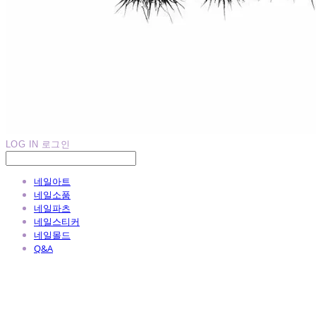
LOG IN
로그인
네일아트
네일소품
네일파츠
네일스티커
네일몰드
Q&A