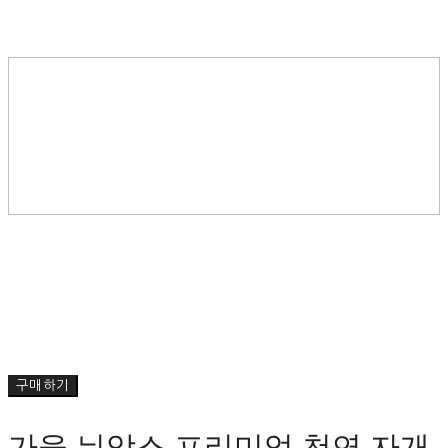
구매하기
가을 뉘앙스 프리미엄 천연 자개