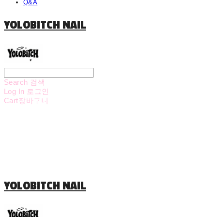
Q&A
YOLOBITCH NAIL
Search
검색
Log In
로그인
Cart
장바구니
YOLOBITCH NAIL