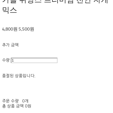
믹스
4,800원
5,500원
추가 금액
수량
품절된 상품입니다.
주문 수량
0개
총 상품 금액
0원