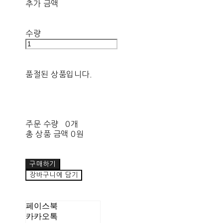
추가 금액
수량
품절된 상품입니다.
주문 수량
0개
총 상품 금액
0원
구매하기
장바구니에 담기
페이스북
카카오톡