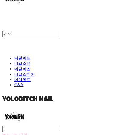
네일아트
네일소품
네일파츠
네일스티커
네일몰드
Q&A
YOLOBITCH NAIL
Search
검색