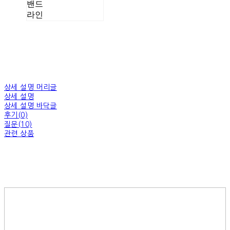
밴드
라인
상세 설명 머리글
상세 설명
상세 설명 바닥글
후기(0)
질문(10)
관련 상품