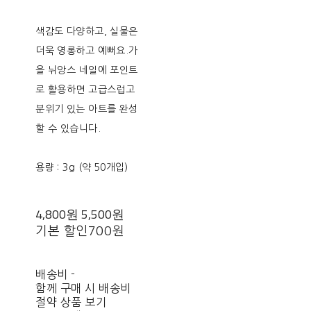
색감도 다양하고, 실물은
더욱 영롱하고 예뻐요.가
을 뉘앙스 네일에 포인트
로 활용하면 고급스럽고
분위기 있는 아트를 완성
할 수 있습니다.
용량 : 3g (약 50개입)
4,800원
5,500원
기본 할인
700원
배송비
-
함께 구매 시 배송비
절약 상품 보기