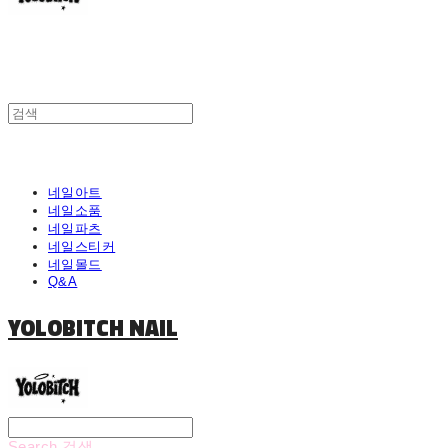
네일아트
네일소품
네일파츠
네일스티커
네일몰드
Q&A
YOLOBITCH NAIL
Search
검색