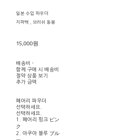
일본 수입 파우더
지퍼백 , 브러쉬 동봉
15,000원
배송비
-
함께 구매 시 배송비
절약 상품 보기
추가 금액
페어리 파우더
선택하세요.
선택하세요.
1. 페어리 핑크 ピン
ク
2. 아쿠아 블루 ブル