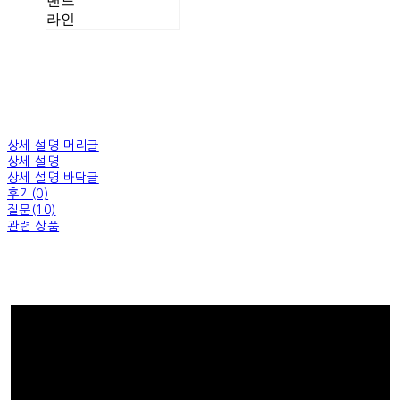
밴드
라인
상세 설명 머리글
상세 설명
상세 설명 바닥글
후기(0)
질문(10)
관련 상품