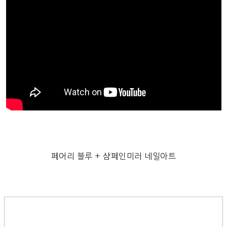
페어리 블루 + 샴페인미러 네일아트