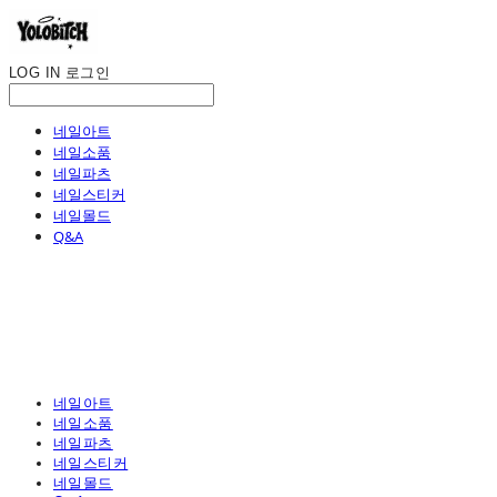
LOG IN
로그인
네일아트
네일소품
네일파츠
네일스티커
네일몰드
Q&A
네일아트
네일소품
네일파츠
네일스티커
네일몰드