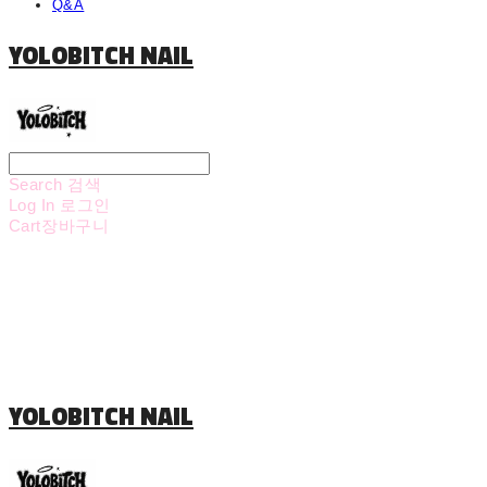
Q&A
YOLOBITCH NAIL
Search
검색
Log In
로그인
Cart
장바구니
YOLOBITCH NAIL