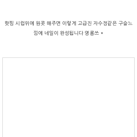
핫핑 시럽위에 원콧 해주면 이렇게 고급진 자수정같은 구슬느
낌에 네일이 완성됩니다 영롱쓰 *