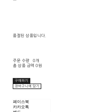
ー
품절된 상품입니다.
주문 수량
0개
총 상품 금액
0원
구매하기
장바구니에 담기
페이스북
카카오톡