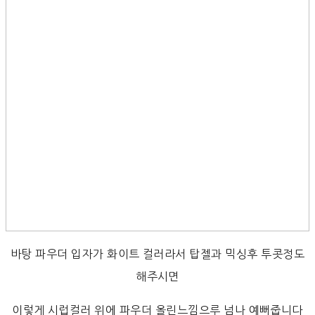
바탕 파우더 입자가 화이트 컬러라서 탑젤과 믹싱후 투콧정도
해주시면
이렇게 시럽컬러 위에 파우더 올린느낌으루 넘나 예뻐줍니다