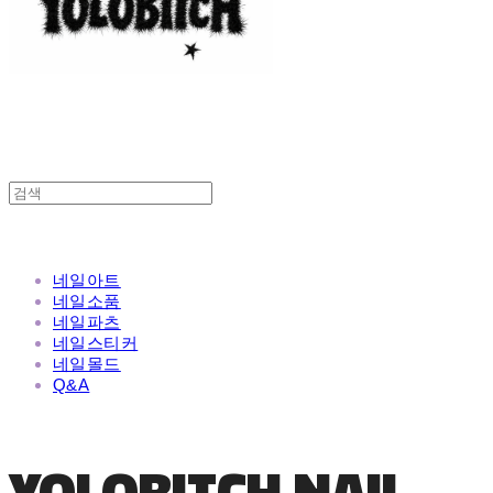
네일아트
네일소품
네일파츠
네일스티커
네일몰드
Q&A
YOLOBITCH NAIL