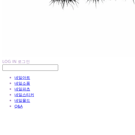
LOG IN
로그인
네일아트
네일소품
네일파츠
네일스티커
네일몰드
Q&A