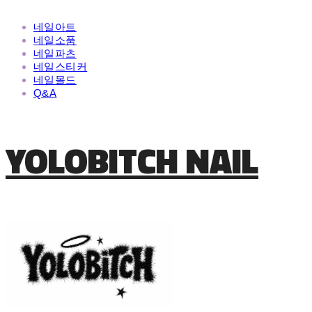
네일아트
네일소품
네일파츠
네일스티커
네일몰드
Q&A
YOLOBITCH NAIL