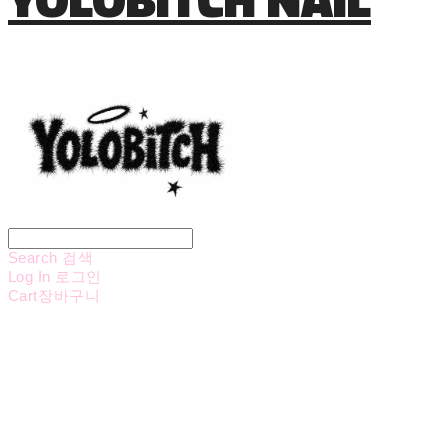
Search
검색
Log In
로그인
Cart
장바구니