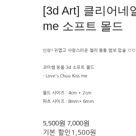
[3d Art] 클리어네일
me 소프트 몰드
신상! 귀엽고 사랑스러운 젤리 통통 엠보 입술 ♡
코이쌤 정품 3d 소프트 몰드
- Love's Chuu Kiss me
몰드 사이즈 : 4cm * 2cm
파츠 사이즈 : 8mm* 6mm
5,500원
7,000원
기본 할인
1,500원