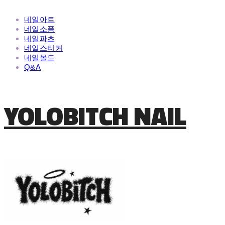
네일아트
네일소품
네일파츠
네일스티커
네일몰드
Q&A
YOLOBITCH NAIL