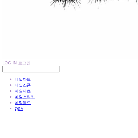
LOG IN
로그인
네일아트
네일소품
네일파츠
네일스티커
네일몰드
Q&A