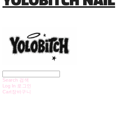
Search
검색
Log In
로그인
Cart
장바구니