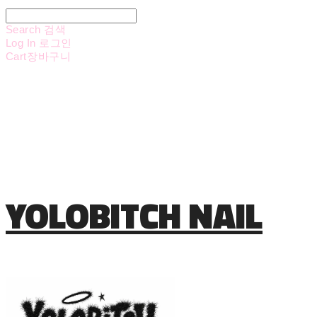
Search
검색
Log In
로그인
Cart
장바구니
YOLOBITCH NAIL