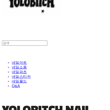
네일아트
네일소품
네일파츠
네일스티커
네일몰드
Q&A
YOLOBITCH NAIL