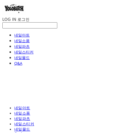
LOG IN
로그인
네일아트
네일소품
네일파츠
네일스티커
네일몰드
Q&A
네일아트
네일소품
네일파츠
네일스티커
네일몰드