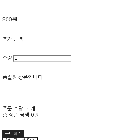
800원
추가 금액
수량
품절된 상품입니다.
주문 수량
0개
총 상품 금액
0원
구매하기