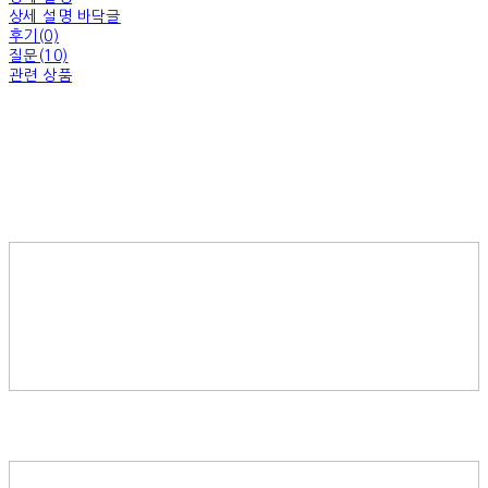
상세 설명 바닥글
후기(0)
질문(10)
관련 상품