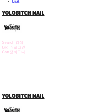
Q&A
YOLOBITCH NAIL
Search
검색
Log In
로그인
Cart
장바구니
YOLOBITCH NAIL