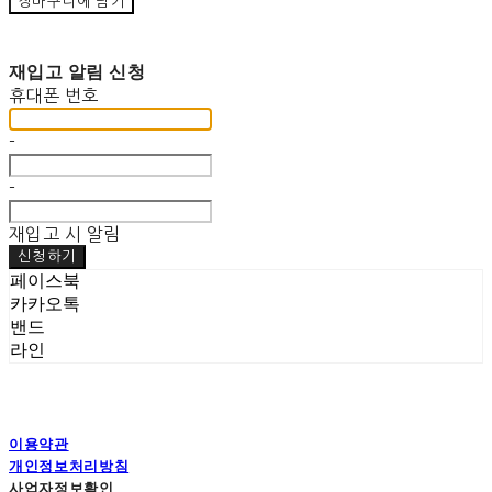
장바구니에 담기
재입고 알림 신청
휴대폰 번호
-
-
재입고 시 알림
신청하기
페이스북
카카오톡
밴드
라인
이용약관
개인정보처리방침
사업자정보확인