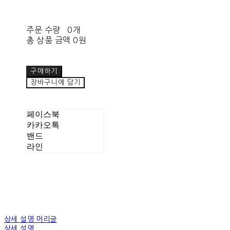
주문 수량
0개
총 상품 금액
0원
구매하기
장바구니에 담기
페이스북
카카오톡
밴드
라인
상세 설명 머리글
상세 설명