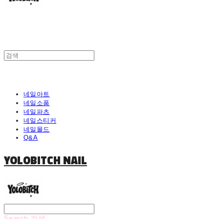
네일아트
네일소품
네일파츠
네일스티커
네일몰드
Q&A
YOLOBITCH NAIL
Search
검색