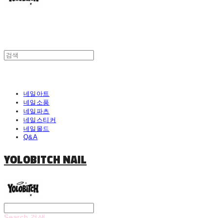
네일아트
네일소품
네일파츠
네일스티커
네일몰드
Q&A
YOLOBITCH NAIL
Search
검색