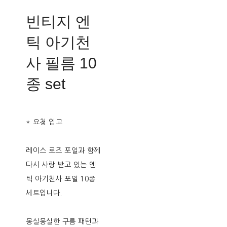
빈티지 엔
틱 아기천
사 필름 10
종 set
* 요청 입고
레이스 로즈 포일과 함께
다시 사랑 받고 있는 엔
틱 아기천사 포일 10종
세트입니다.
몽실몽실한 구름 패턴과