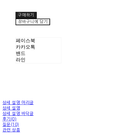
구매하기
장바구니에 담기
페이스북
카카오톡
밴드
라인
상세 설명 머리글
상세 설명
상세 설명 바닥글
후기(0)
질문(10)
관련 상품