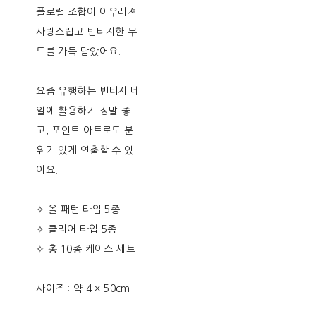
플로럴 조합이 어우러져
사랑스럽고 빈티지한 무
드를 가득 담았어요.
요즘 유행하는 빈티지 네
일에 활용하기 정말 좋
고, 포인트 아트로도 분
위기 있게 연출할 수 있
어요.
✧ 올 패턴 타입 5종
✧ 클리어 타입 5종
✧ 총 10종 케이스 세트
사이즈 : 약 4 × 50cm