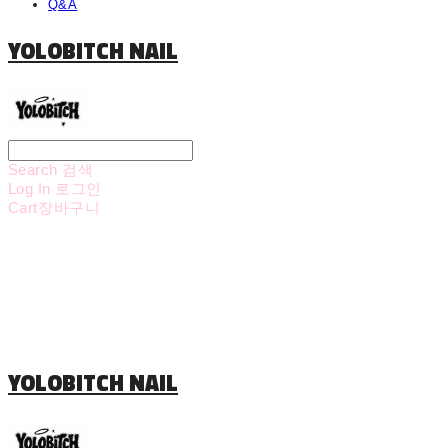
Q&A
YOLOBITCH NAIL
Search
검색
Log In
로그인
Cart
장바구니
YOLOBITCH NAIL