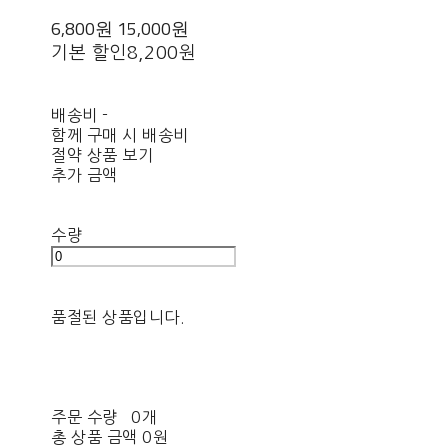
6,800원
15,000원
기본 할인
8,200원
배송비
-
함께 구매 시 배송비
절약 상품 보기
추가 금액
수량
품절된 상품입니다.
주문 수량
0개
총 상품 금액
0원