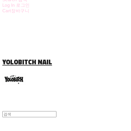
Log In
로그인
Cart
장바구니
YOLOBITCH NAIL