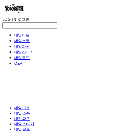
LOG IN
로그인
네일아트
네일소품
네일파츠
네일스티커
네일몰드
Q&A
네일아트
네일소품
네일파츠
네일스티커
네일몰드