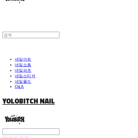
네일아트
네일소품
네일파츠
네일스티커
네일몰드
Q&A
YOLOBITCH NAIL
Search
검색