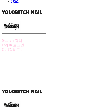
Q&A
YOLOBITCH NAIL
Search
검색
Log In
로그인
Cart
장바구니
YOLOBITCH NAIL