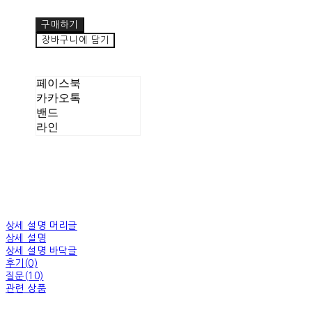
구매하기
장바구니에 담기
페이스북
카카오톡
밴드
라인
상세 설명 머리글
상세 설명
상세 설명 바닥글
후기(0)
질문(10)
관련 상품