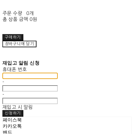
주문 수량
0개
총 상품 금액
0원
구매하기
장바구니에 담기
재입고 알림 신청
휴대폰 번호
-
-
재입고 시 알림
신청하기
페이스북
카카오톡
밴드