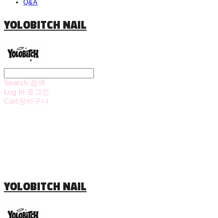
Q&A
YOLOBITCH NAIL
Search
검색
Log In
로그인
Cart
장바구니
YOLOBITCH NAIL