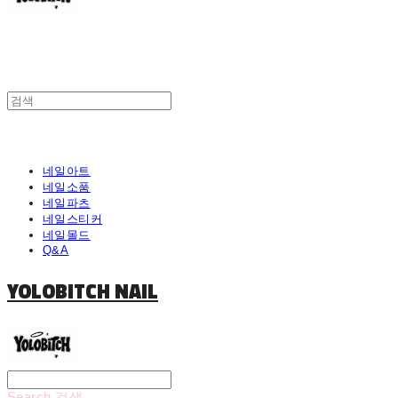
네일아트
네일소품
네일파츠
네일스티커
네일몰드
Q&A
YOLOBITCH NAIL
Search
검색