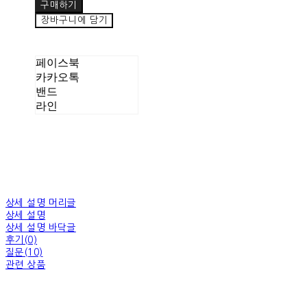
구매하기
장바구니에 담기
페이스북
카카오톡
밴드
라인
상세 설명 머리글
상세 설명
상세 설명 바닥글
후기(0)
질문(10)
관련 상품