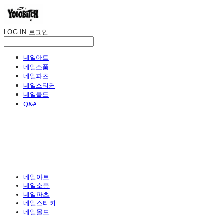
LOG IN
로그인
네일아트
네일소품
네일파츠
네일스티커
네일몰드
Q&A
네일아트
네일소품
네일파츠
네일스티커
네일몰드