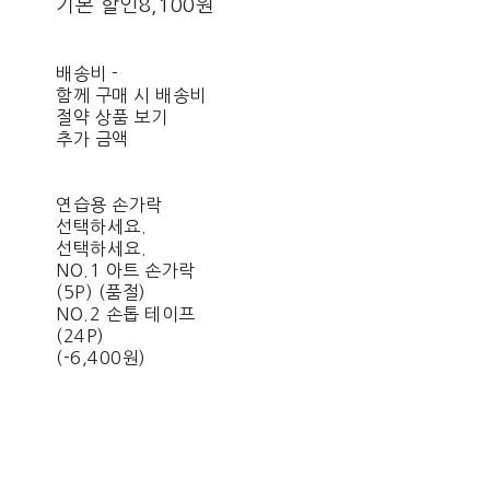
기본 할인
8,100원
배송비
-
함께 구매 시 배송비
절약 상품 보기
추가 금액
연습용 손가락
선택하세요.
선택하세요.
NO.1 아트 손가락
(5P) (품절)
NO.2 손톱 테이프
(24P)
(-6,400원)