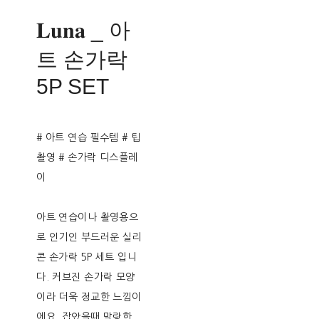
𝐋𝐮𝐧𝐚 _ 아
트 손가락
5P SET
# 아트 연습 필수템 # 팁
촬영 # 손가락 디스플레
이
아트 연습이나 촬영용으
로 인기인 부드러운 실리
콘 손가락 5P 세트 입니
다. 커브진 손가락 모양
이라 더욱 정교한 느낌이
에요. 잡았을때 말랑한