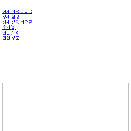
상세 설명 머리글
상세 설명
상세 설명 바닥글
후기(0)
질문(10)
관련 상품