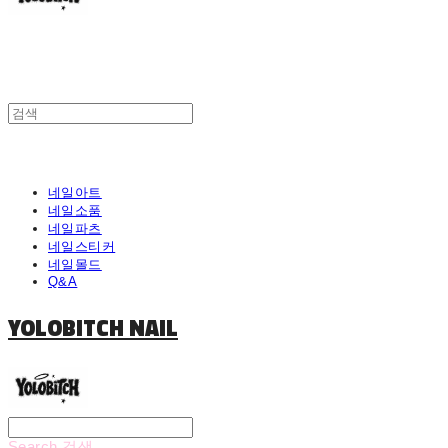
네일아트
네일소품
네일파츠
네일스티커
네일몰드
Q&A
YOLOBITCH NAIL
Search
검색