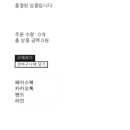
품절된 상품입니다.
주문 수량
0개
총 상품 금액
0원
구매하기
장바구니에 담기
페이스북
카카오톡
밴드
라인