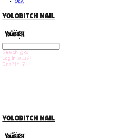
Q&A
YOLOBITCH NAIL
Search
검색
Log In
로그인
Cart
장바구니
YOLOBITCH NAIL